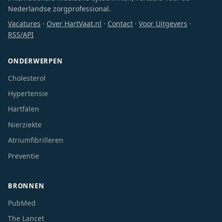
Nederlandse zorgprofessional.
Vacatures
·
Over HartVaat.nl
·
Contact
·
Voor Uitgevers
·
RSS/API
ONDERWERPEN
Cholesterol
Hypertensie
Hartfalen
Nierziekte
Atriumfibrilleren
Preventie
BRONNEN
PubMed
The Lancet