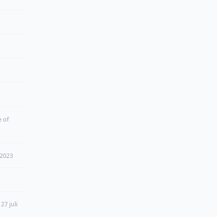
e of
 2023
27 juli