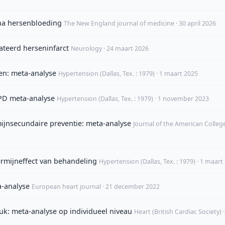
 na hersenbloeding
The New England journal of medicine · 30 april 2026
ateerd herseninfarct
Neurology · 24 maart 2026
ren: meta-analyse
Hypertension (Dallas, Tex. : 1979) · 1 maart 2025
IPD meta-analyse
Hypertension (Dallas, Tex. : 1979) · 1 november 2023
ijnsecundaire preventie: meta-analyse
Journal of the American Colleg
rmijneffect van behandeling
Hypertension (Dallas, Tex. : 1979) · 1 maart
a-analyse
European heart journal · 21 december 2022
uk: meta-analyse op individueel niveau
Heart (British Cardiac Society) · 