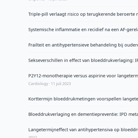
Triple-pill verlaagt risico op terugkerende beroerte
Systemische inflammatie en recidief na een AF-gerel
Frailteit en antihypertensieve behandeling bij oude
Sekseverschillen in effect van bloeddrukverlaging: 
P2Y12-monotherapie versus aspirine voor langeterm
Cardiology · 11 juli 2023
Korttermijn bloeddrukmetingen voorspellen langete
Bloeddrukverlaging en dementiepreventie: IPD met
Langetermijneffect van antihypertensiva op bloeddr
2022