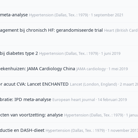
 meta-analyse
Hypertension (Dallas, Tex. : 1979) · 1 september 2021
gement bij chronisch HF: gerandomiseerde trial
Heart (British Card
ij diabetes type 2
Hypertension (Dallas, Tex. : 1979) · 1 juni 2019
ziekenhuizen: JAMA Cardiology China
JAMA cardiology · 1 mei 2019
oor acuut CVA: Lancet ENCHANTED
Lancet (London, England) · 2 maart 2
ibratie: IPD meta-analyse
European heart journal · 14 februari 2019
ecten van voortzetting: analyse
Hypertension (Dallas, Tex. : 1979) · 1 janu
ductie en DASH-dieet
Hypertension (Dallas, Tex. : 1979) · 1 november 201