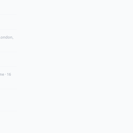
London,
ne · 16