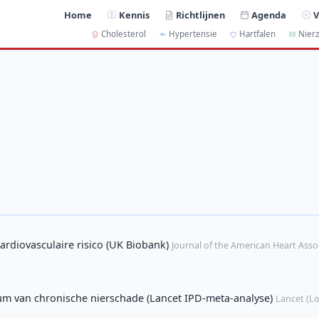
Home
Kennis
Richtlijnen
Agenda
V
Cholesterol
Hypertensie
Hartfalen
Nierz
cardiovasculaire risico (UK Biobank)
Journal of the American Heart Assoc
um van chronische nierschade (Lancet IPD-meta-analyse)
Lancet (L