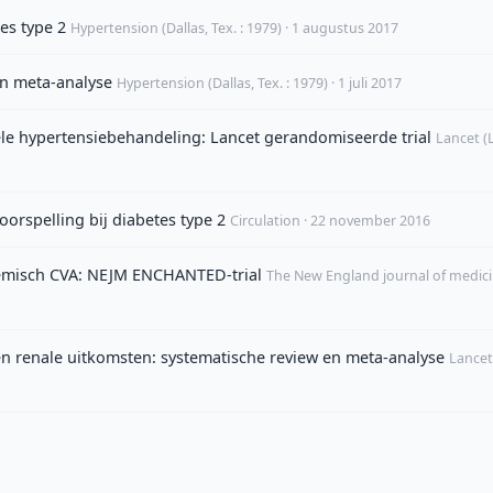
tes type 2
Hypertension (Dallas, Tex. : 1979) · 1 augustus 2017
en meta-analyse
Hypertension (Dallas, Tex. : 1979) · 1 juli 2017
iële hypertensiebehandeling: Lancet gerandomiseerde trial
Lancet (
oorspelling bij diabetes type 2
Circulation · 22 november 2016
chemisch CVA: NEJM ENCHANTED-trial
The New England journal of medici
en renale uitkomsten: systematische review en meta-analyse
Lancet