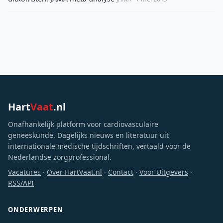
Hart
Vaat
.nl
Onafhankelijk platform voor cardiovasculaire
geneeskunde. Dagelijks nieuws en literatuur uit
internationale medische tijdschriften, vertaald voor de
Nederlandse zorgprofessional.
Vacatures
·
Over HartVaat.nl
·
Contact
·
Voor Uitgevers
·
RSS/API
ONDERWERPEN