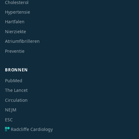
Cholesterol
Hypertensie
Hartfalen
Nierziekte
Atriumfibrilleren
Preventie
BRONNEN
PubMed
The Lancet
Circulation
NEJM
ESC
Radcliffe Cardiology