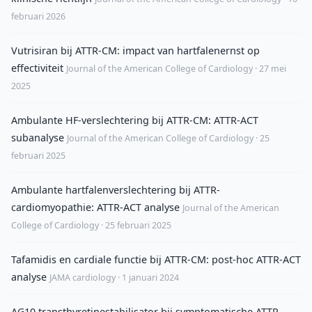
februari 2026
Vutrisiran bij ATTR-CM: impact van hartfalenernst op
effectiviteit
Journal of the American College of Cardiology · 27 mei
2025
Ambulante HF-verslechtering bij ATTR-CM: ATTR-ACT
subanalyse
Journal of the American College of Cardiology · 25
februari 2025
Ambulante hartfalenverslechtering bij ATTR-
cardiomyopathie: ATTR-ACT analyse
Journal of the American
College of Cardiology · 25 februari 2025
Tafamidis en cardiale functie bij ATTR-CM: post-hoc ATTR-ACT
analyse
JAMA cardiology · 1 januari 2024
AG10 transthyretinestabilisator bij symptomatische ATTR-