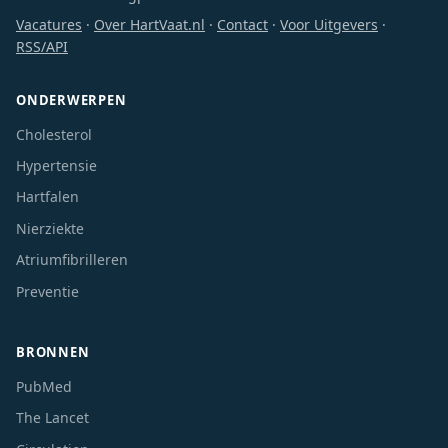
Vacatures
·
Over HartVaat.nl
·
Contact
·
Voor Uitgevers
·
RSS/API
ONDERWERPEN
Cholesterol
Hypertensie
Hartfalen
Nierziekte
Atriumfibrilleren
Preventie
BRONNEN
PubMed
The Lancet