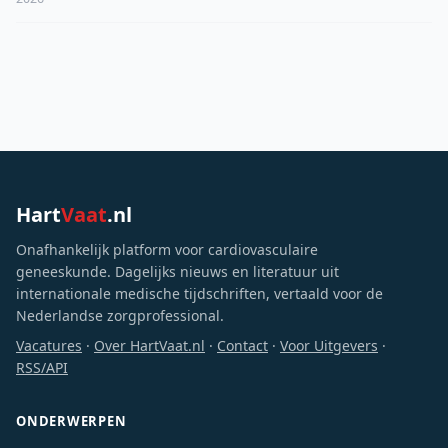
Hart
Vaat
.nl
Onafhankelijk platform voor cardiovasculaire
geneeskunde. Dagelijks nieuws en literatuur uit
internationale medische tijdschriften, vertaald voor de
Nederlandse zorgprofessional.
Vacatures
·
Over HartVaat.nl
·
Contact
·
Voor Uitgevers
·
RSS/API
ONDERWERPEN