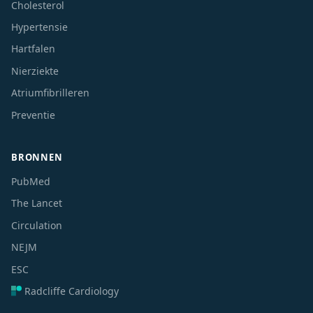
Cholesterol
Hypertensie
Hartfalen
Nierziekte
Atriumfibrilleren
Preventie
BRONNEN
PubMed
The Lancet
Circulation
NEJM
ESC
Radcliffe Cardiology