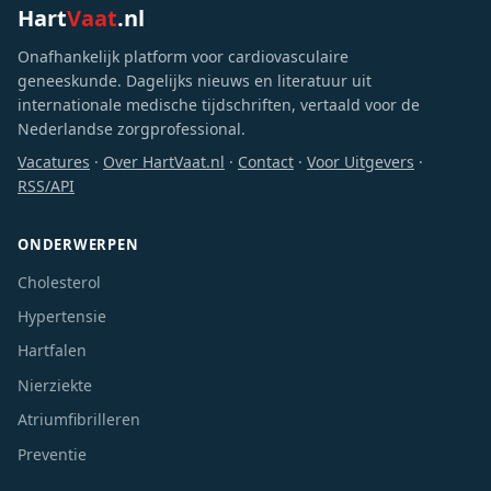
Hart
Vaat
.nl
Onafhankelijk platform voor cardiovasculaire
geneeskunde. Dagelijks nieuws en literatuur uit
internationale medische tijdschriften, vertaald voor de
Nederlandse zorgprofessional.
Vacatures
·
Over HartVaat.nl
·
Contact
·
Voor Uitgevers
·
RSS/API
ONDERWERPEN
Cholesterol
Hypertensie
Hartfalen
Nierziekte
Atriumfibrilleren
Preventie