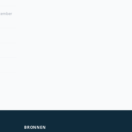
ptember
BRONNEN