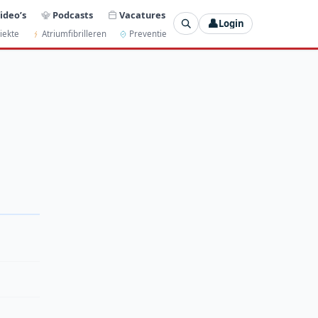
ideo’s
Podcasts
Vacatures
👤
Login
iekte
Atriumfibrilleren
Preventie