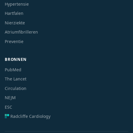
Hypertensie
Hartfalen
Nierziekte
Atriumfibrilleren
Preventie
BRONNEN
PubMed
The Lancet
Circulation
NEJM
ESC
Radcliffe Cardiology