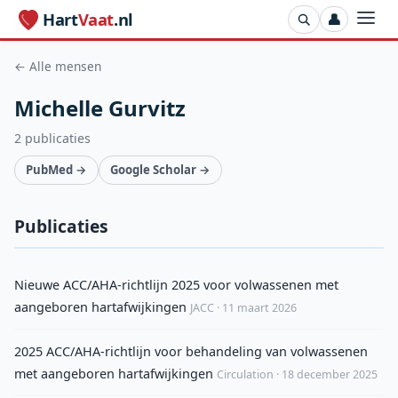
Hart
Vaat
.nl
👤
← Alle mensen
Michelle Gurvitz
2 publicaties
PubMed →
Google Scholar →
Publicaties
Nieuwe ACC/AHA-richtlijn 2025 voor volwassenen met
aangeboren hartafwijkingen
JACC · 11 maart 2026
2025 ACC/AHA-richtlijn voor behandeling van volwassenen
met aangeboren hartafwijkingen
Circulation · 18 december 2025