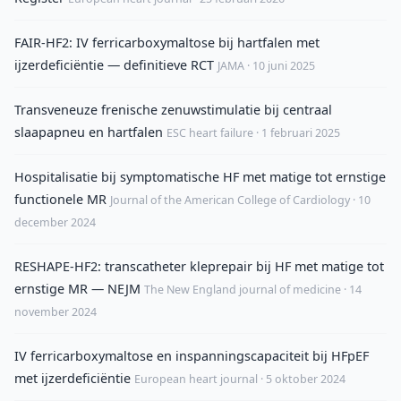
FAIR-HF2: IV ferricarboxymaltose bij hartfalen met
ijzerdeficiëntie — definitieve RCT
JAMA · 10 juni 2025
Transveneuze frenische zenuwstimulatie bij centraal
slaapapneu en hartfalen
ESC heart failure · 1 februari 2025
Hospitalisatie bij symptomatische HF met matige tot ernstige
functionele MR
Journal of the American College of Cardiology · 10
december 2024
RESHAPE-HF2: transcatheter kleprepair bij HF met matige tot
ernstige MR — NEJM
The New England journal of medicine · 14
november 2024
IV ferricarboxymaltose en inspanningscapaciteit bij HFpEF
met ijzerdeficiëntie
European heart journal · 5 oktober 2024