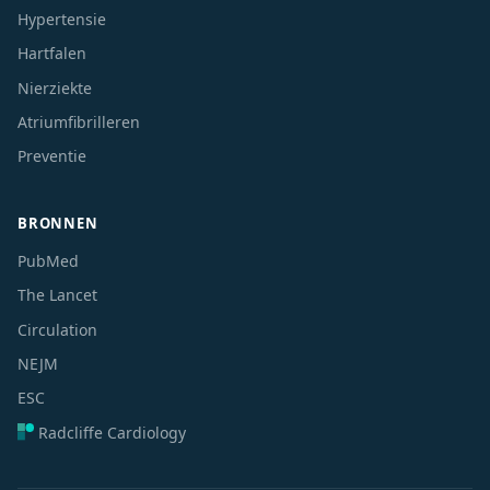
Hypertensie
Hartfalen
Nierziekte
Atriumfibrilleren
Preventie
BRONNEN
PubMed
The Lancet
Circulation
NEJM
ESC
Radcliffe Cardiology