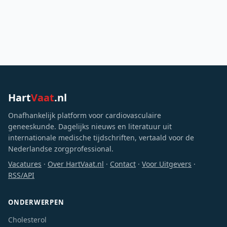
Hart
Vaat
.nl
Onafhankelijk platform voor cardiovasculaire
geneeskunde. Dagelijks nieuws en literatuur uit
internationale medische tijdschriften, vertaald voor de
Nederlandse zorgprofessional.
Vacatures
·
Over HartVaat.nl
·
Contact
·
Voor Uitgevers
·
RSS/API
ONDERWERPEN
Cholesterol