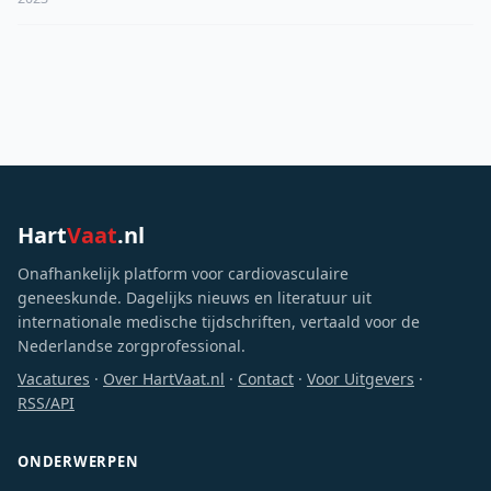
Hart
Vaat
.nl
Onafhankelijk platform voor cardiovasculaire
geneeskunde. Dagelijks nieuws en literatuur uit
internationale medische tijdschriften, vertaald voor de
Nederlandse zorgprofessional.
Vacatures
·
Over HartVaat.nl
·
Contact
·
Voor Uitgevers
·
RSS/API
ONDERWERPEN