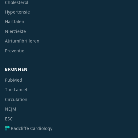
Cholesterol
Hypertensie
Hartfalen
Nierziekte
Atriumfibrilleren
Preventie
BRONNEN
PubMed
The Lancet
Circulation
NEJM
ESC
Radcliffe Cardiology