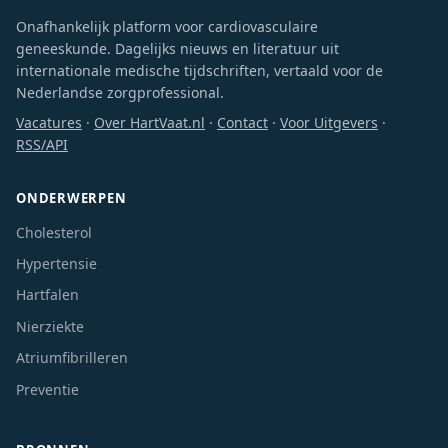
Onafhankelijk platform voor cardiovasculaire
geneeskunde. Dagelijks nieuws en literatuur uit
internationale medische tijdschriften, vertaald voor de
Nederlandse zorgprofessional.
Vacatures
·
Over HartVaat.nl
·
Contact
·
Voor Uitgevers
·
RSS/API
ONDERWERPEN
Cholesterol
Hypertensie
Hartfalen
Nierziekte
Atriumfibrilleren
Preventie