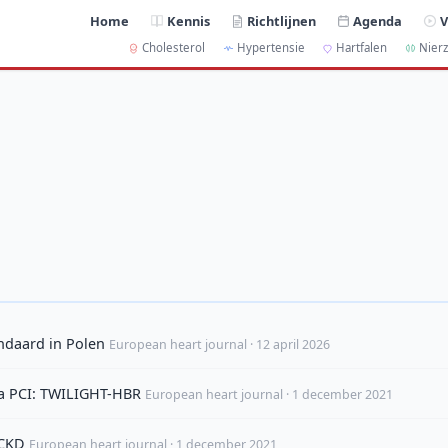
Home
Kennis
Richtlijnen
Agenda
V
Cholesterol
Hypertensie
Hartfalen
Nierz
ndaard in Polen
European heart journal · 12 april 2026
na PCI: TWILIGHT-HBR
European heart journal · 1 december 2021
-CKD
European heart journal · 1 december 2021