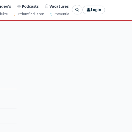
ideo’s
Podcasts
Vacatures
👤
Login
iekte
Atriumfibrilleren
Preventie