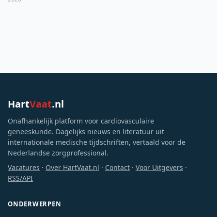
Hart
Vaat
.nl
Onafhankelijk platform voor cardiovasculaire
geneeskunde. Dagelijks nieuws en literatuur uit
internationale medische tijdschriften, vertaald voor de
Nederlandse zorgprofessional.
Vacatures
·
Over HartVaat.nl
·
Contact
·
Voor Uitgevers
·
RSS/API
ONDERWERPEN