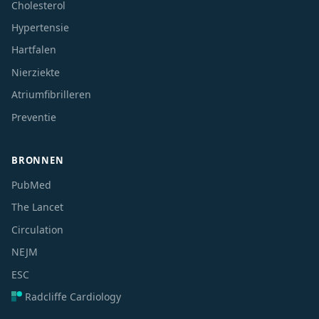
Cholesterol
Hypertensie
Hartfalen
Nierziekte
Atriumfibrilleren
Preventie
BRONNEN
PubMed
The Lancet
Circulation
NEJM
ESC
Radcliffe Cardiology