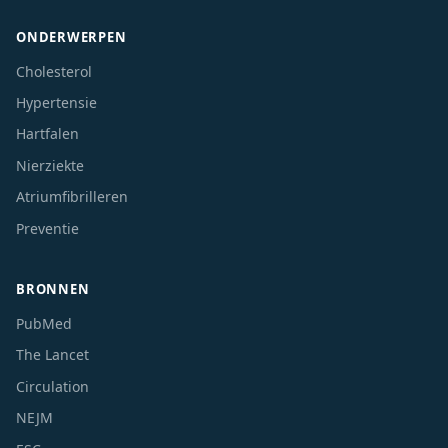
ONDERWERPEN
Cholesterol
Hypertensie
Hartfalen
Nierziekte
Atriumfibrilleren
Preventie
BRONNEN
PubMed
The Lancet
Circulation
NEJM