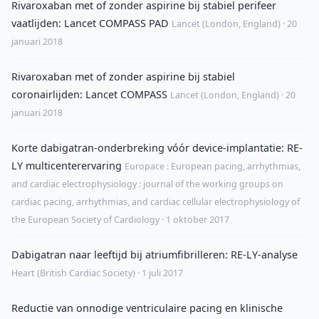
Rivaroxaban met of zonder aspirine bij stabiel perifeer
vaatlijden: Lancet COMPASS PAD
Lancet (London, England) · 20
januari 2018
Rivaroxaban met of zonder aspirine bij stabiel
coronairlijden: Lancet COMPASS
Lancet (London, England) · 20
januari 2018
Korte dabigatran-onderbreking vóór device-implantatie: RE-
LY multicenterervaring
Europace : European pacing, arrhythmias,
and cardiac electrophysiology : journal of the working groups on
cardiac pacing, arrhythmias, and cardiac cellular electrophysiology of
the European Society of Cardiology · 1 oktober 2017
Dabigatran naar leeftijd bij atriumfibrilleren: RE-LY-analyse
Heart (British Cardiac Society) · 1 juli 2017
Reductie van onnodige ventriculaire pacing en klinische