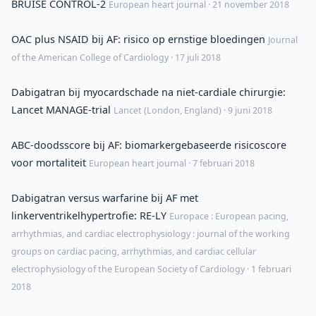
BRUISE CONTROL-2
European heart journal · 21 november 2018
OAC plus NSAID bij AF: risico op ernstige bloedingen
Journal
of the American College of Cardiology · 17 juli 2018
Dabigatran bij myocardschade na niet-cardiale chirurgie:
Lancet MANAGE-trial
Lancet (London, England) · 9 juni 2018
ABC-doodsscore bij AF: biomarkergebaseerde risicoscore
voor mortaliteit
European heart journal · 7 februari 2018
Dabigatran versus warfarine bij AF met
linkerventrikelhypertrofie: RE-LY
Europace : European pacing,
arrhythmias, and cardiac electrophysiology : journal of the working
groups on cardiac pacing, arrhythmias, and cardiac cellular
electrophysiology of the European Society of Cardiology · 1 februari
2018