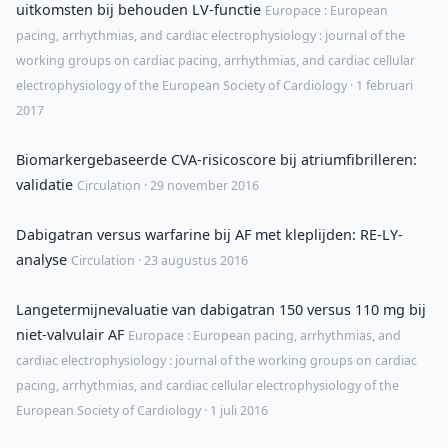
uitkomsten bij behouden LV-functie
Europace : European
pacing, arrhythmias, and cardiac electrophysiology : journal of the
working groups on cardiac pacing, arrhythmias, and cardiac cellular
electrophysiology of the European Society of Cardiology · 1 februari
2017
Biomarkergebaseerde CVA-risicoscore bij atriumfibrilleren:
validatie
Circulation · 29 november 2016
Dabigatran versus warfarine bij AF met kleplijden: RE-LY-
analyse
Circulation · 23 augustus 2016
Langetermijnevaluatie van dabigatran 150 versus 110 mg bij
niet-valvulair AF
Europace : European pacing, arrhythmias, and
cardiac electrophysiology : journal of the working groups on cardiac
pacing, arrhythmias, and cardiac cellular electrophysiology of the
European Society of Cardiology · 1 juli 2016