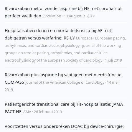
Rivaroxaban met of zonder aspirine bij HF met coronair of
perifeer vaatlijden
Circulation · 13 augustus 2019
Hospitalisatieredenen en mortaliteitsrisico bij AF met
dabigatran versus warfarine: RE-LY
Europace : European pacing,
arrhythmias, and cardiac electrophysiology : journal of the working
groups on cardiac pacing, arrhythmias, and cardiac cellular
electrophysiology of the European Society of Cardiology · 1 juli 2019
Rivaroxaban plus aspirine bij vaatlijden met nierdisfunctie:
COMPASS
Journal of the American College of Cardiology · 14 mei
2019
Patiëntgerichte transitional care bij HF-hospitalisatie: JAMA
PACT-HF
JAMA · 26 februari 2019
Voortzetten versus onderbreken DOAC bij device-chirurgie: