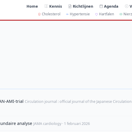
Home
Kennis
Richtlijnen
Agenda
V
Cholesterol
Hypertensie
Hartfalen
Nierz
N-AMI-trial
Circulation journal : official journal of the Japanese Circulation
cundaire analyse
JAMA cardiology · 1 februari 2026