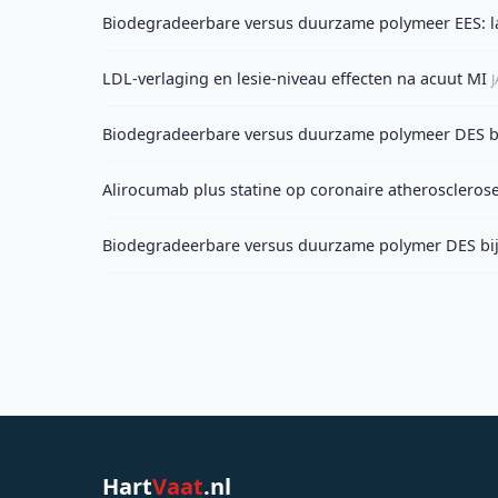
Biodegradeerbare versus duurzame polymeer EES: l
LDL-verlaging en lesie-niveau effecten na acuut MI
Biodegradeerbare versus duurzame polymeer DES bi
Alirocumab plus statine op coronaire atheroscler
Biodegradeerbare versus duurzame polymer DES bij
Hart
Vaat
.nl