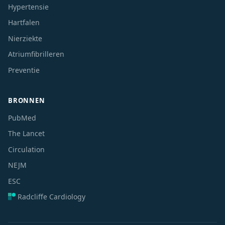
Hypertensie
Hartfalen
Nierziekte
Atriumfibrilleren
Preventie
BRONNEN
PubMed
The Lancet
Circulation
NEJM
ESC
Radcliffe Cardiology