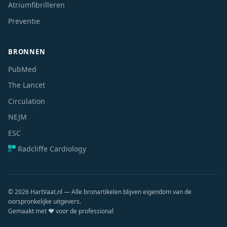
Atriumfibrilleren
Preventie
BRONNEN
PubMed
The Lancet
Circulation
NEJM
ESC
Radcliffe Cardiology
© 2026 HartVaat.nl — Alle bronartikelen blijven eigendom van de
oorspronkelijke uitgevers.
Gemaakt met ❤️ voor de professional