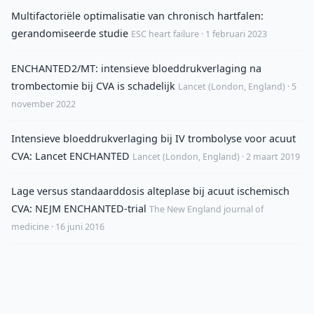
Multifactoriële optimalisatie van chronisch hartfalen:
gerandomiseerde studie
ESC heart failure · 1 februari 2023
ENCHANTED2/MT: intensieve bloeddrukverlaging na
trombectomie bij CVA is schadelijk
Lancet (London, England) · 5
november 2022
Intensieve bloeddrukverlaging bij IV trombolyse voor acuut
CVA: Lancet ENCHANTED
Lancet (London, England) · 2 maart 2019
Lage versus standaarddosis alteplase bij acuut ischemisch
CVA: NEJM ENCHANTED-trial
The New England journal of
medicine · 16 juni 2016