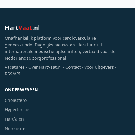
Hart
Vaat
.nl
Onafhankelijk platform voor cardiovasculaire
geneeskunde. Dagelijks nieuws en literatuur uit
internationale medische tijdschriften, vertaald voor de
Nederlandse zorgprofessional.
Vacatures
·
Over HartVaat.nl
·
Contact
·
Voor Uitgevers
·
RSS/API
ONDERWERPEN
Cholesterol
Hypertensie
Hartfalen
Nierziekte