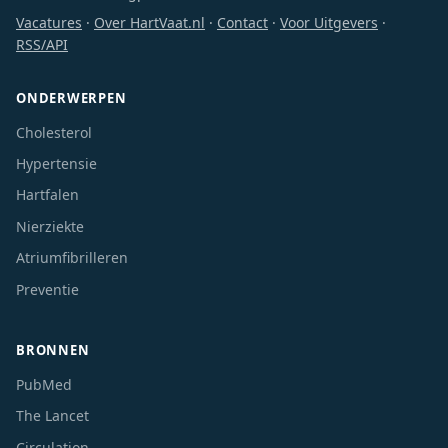
Vacatures
·
Over HartVaat.nl
·
Contact
·
Voor Uitgevers
·
RSS/API
ONDERWERPEN
Cholesterol
Hypertensie
Hartfalen
Nierziekte
Atriumfibrilleren
Preventie
BRONNEN
PubMed
The Lancet
Circulation