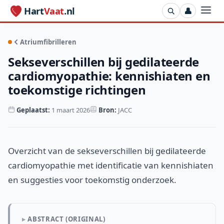
Hart
Vaat
.nl
👤
Atriumfibrilleren
Sekseverschillen bij gedilateerde
cardiomyopathie: kennishiaten en
toekomstige richtingen
Geplaatst:
1 maart 2026
Bron:
JACC
Overzicht van de sekseverschillen bij gedilateerde
cardiomyopathie met identificatie van kennishiaten
en suggesties voor toekomstig onderzoek.
ABSTRACT (ORIGINAL)