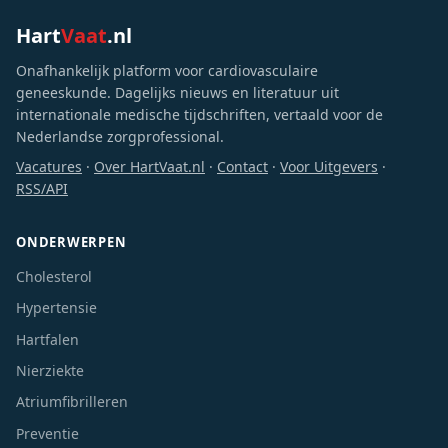
Hart
Vaat
.nl
Onafhankelijk platform voor cardiovasculaire
geneeskunde. Dagelijks nieuws en literatuur uit
internationale medische tijdschriften, vertaald voor de
Nederlandse zorgprofessional.
Vacatures
·
Over HartVaat.nl
·
Contact
·
Voor Uitgevers
·
RSS/API
ONDERWERPEN
Cholesterol
Hypertensie
Hartfalen
Nierziekte
Atriumfibrilleren
Preventie