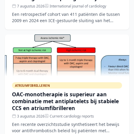
7 augustus 2026
International journal of cardiology
Een retrospectief cohort van 411 patiënten die tussen
2009 en 2024 een ICE-gestuurde sluiting van het
linkeratriumappendage (LAAC) ondergingen, toonde
een techn
ATRIUMFIBRILLEREN
OAC-monotherapie is superieur aan
combinatie met antiplatelets bij stabiele
CCS en atriumfibrilleren
3 augustus 2026
Current cardiology reports
Een recente overzichtsstudie synthetiseert het bewijs
voor antithrombotisch beleid bij patiënten met