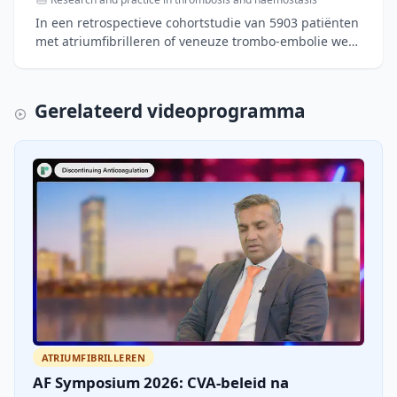
In een retrospectieve cohortstudie van 5903 patiënten
met atriumfibrilleren of veneuze trombo-embolie werd
de effectiviteit van INR-zelftesten vergeleken met tr
Gerelateerd videoprogramma
ATRIUMFIBRILLEREN
AF Symposium 2026: CVA-beleid na