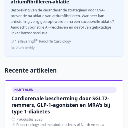
atriumfibrilleren-ablatie
Bespreking van de veranderende strategieën voor CVA-
preventie na ablatie van atriumfibrilleren. Wanneer kan
antistolling veilig gestopt worden na een succesvolle ablatie?
Aandacht voor stille AF-recidieven en de rol van gelijktijdige
linker hartoorocclusie.
1 aflevering
Radcliffe Cardiology
Dr. Vivek Reddy
Recente artikelen
HARTFALEN
Cardiorenale bescherming door SGLT2-
remmers, GLP-1-agonisten en MRA's bij
type 1-diabetes
7 augustus 2026
Endocrinology and metabolism clinics of North America