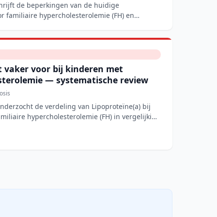
hrijft de beperkingen van de huidige
r familiaire hypercholesterolemie (FH) en
 vaker voor bij kinderen met
esterolemie — systematische review
osis
nderzocht de verdeling van Lipoproteïne(a) bij
iliaire hypercholesterolemie (FH) in vergelijking