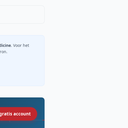
dicine
. Voor het
bron.
gratis account