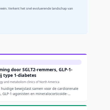
pieën. Verkent het snel evoluerende landschap van
ming door SGLT2-remmers, GLP-1-
j type 1-diabetes
gy and metabolism clinics of North America
e huidige bewijslast samen voor de cardiorenale
 GLP-1-agonisten en mineralocorticoïde-