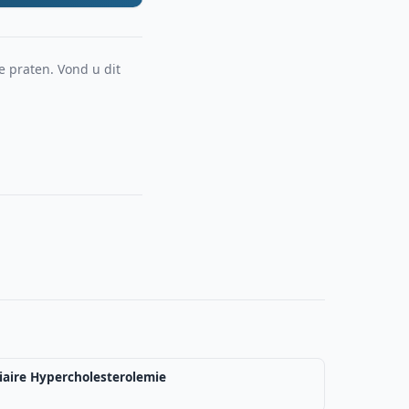
e praten. Vond u dit
iaire Hypercholesterolemie