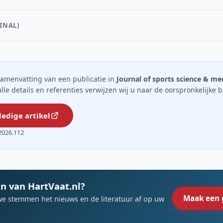
INAL)
n samenvatting van een publicatie in
Journal of sports science & me
 alle details en referenties verwijzen wij u naar de oorspronkelijke 
ledige artikel
2026.112
n van HartVaat.nl?
Maak een 
we stemmen het nieuws en de literatuur af op uw