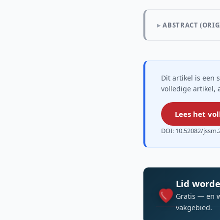
ABSTRACT (ORIG
Dit artikel is ee
volledige artikel,
Lees het vol
DOI: 10.52082/jssm.
Lid worde
Gratis — en 
vakgebied.