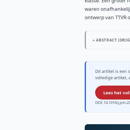
klasse. Een groter 
waren onafhankelij
ontwerp van TTVR-s
ABSTRACT (ORIG
Dit artikel is ee
volledige artikel,
Lees het vol
DOI: 10.1016/j.jcin.2