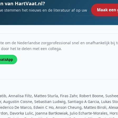
n van HartVaat.nl?
Maak een 
we stemmen het nieuws en de literatuur af op uw
e om de Nederlandse zorgprofessional snel en onafhankelijk bij t
s door het te delen met een collega.
atsApp
tib, Annalisa Filtz, Matteo Sturla, Firas Zahr, Robert Boone, Sushee
r, Augustin Coisne, Sebastian Ludwig, Santiago A Garcia, Lukas Sto
Federico De Marco, Edwin C Ho, Anson Cheung, Matteo Biroli, Alex
don, Davorka Lulic, Joanna Bartkowiak, Julio Echarte-Morales, Hors