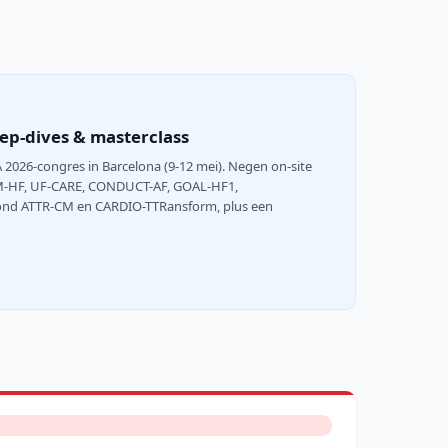
ep-dives & masterclass
2026-congres in Barcelona (9-12 mei). Negen on-site
RM-HF, UF-CARE, CONDUCT-AF, GOAL-HF1,
 rond ATTR-CM en CARDIO-TTRansform, plus een