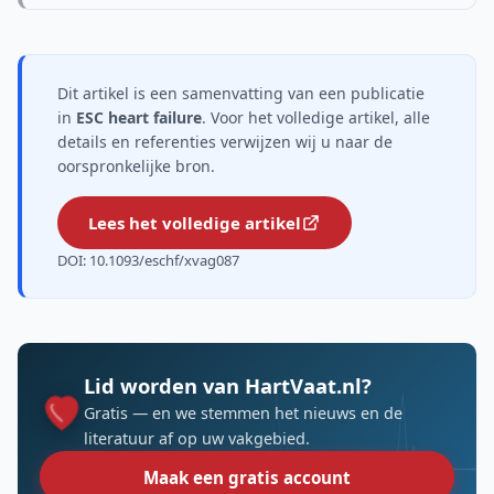
Dit artikel is een samenvatting van een publicatie
in
ESC heart failure
. Voor het volledige artikel, alle
details en referenties verwijzen wij u naar de
oorspronkelijke bron.
Lees het volledige artikel
DOI: 10.1093/eschf/xvag087
Lid worden van HartVaat.nl?
Gratis — en we stemmen het nieuws en de
literatuur af op uw vakgebied.
Maak een gratis account