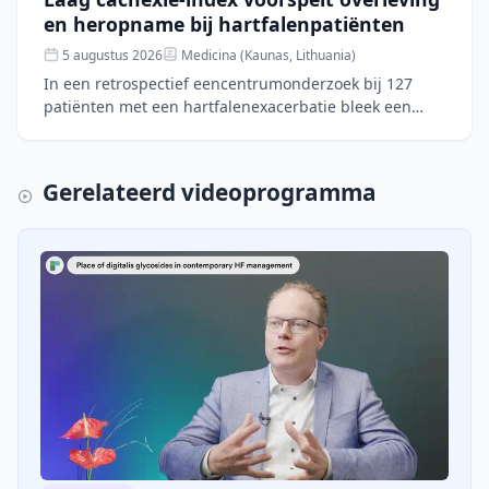
en heropname bij hartfalenpatiënten
5 augustus 2026
Medicina (Kaunas, Lithuania)
In een retrospectief eencentrumonderzoek bij 127
patiënten met een hartfalenexacerbatie bleek een
lage cachexie-index (CXI), gebaseerd op spiermassa,
albumine e
Gerelateerd videoprogramma