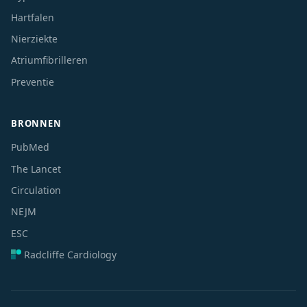
Hartfalen
Nierziekte
Atriumfibrilleren
Preventie
BRONNEN
PubMed
The Lancet
Circulation
NEJM
ESC
Radcliffe Cardiology