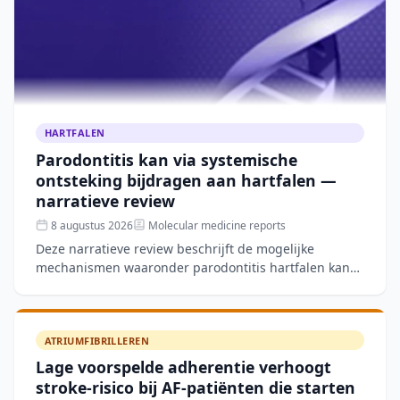
HARTFALEN
Parodontitis kan via systemische
ontsteking bijdragen aan hartfalen —
narratieve review
8 augustus 2026
Molecular medicine reports
Deze narratieve review beschrijft de mogelijke
mechanismen waaronder parodontitis hartfalen kan
verergeren, zoals systemische ontsteking, microbiële
verschuivin
ATRIUMFIBRILLEREN
Lage voorspelde adherentie verhoogt
stroke-risico bij AF-patiënten die starten