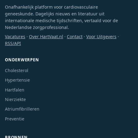
Onafhankelijk platform voor cardiovasculaire
geneeskunde. Dagelijks nieuws en literatuur uit
internationale medische tijdschriften, vertaald voor de
Nederlandse zorgprofessional.
Vacatures
·
Over HartVaat.nl
·
Contact
·
Voor Uitgevers
·
RSS/API
ONDERWERPEN
Cholesterol
Hypertensie
Hartfalen
Nierziekte
Atriumfibrilleren
Preventie
BRONNEN