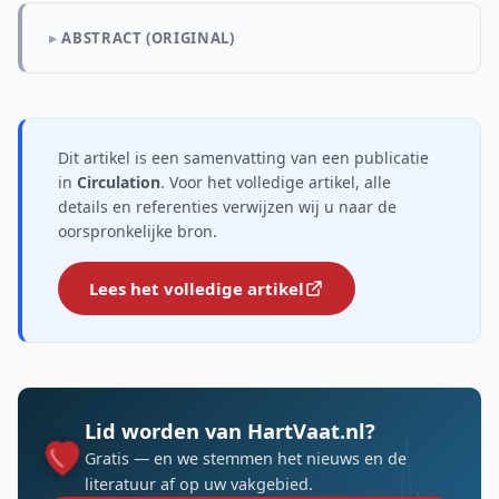
ABSTRACT (ORIGINAL)
Dit artikel is een samenvatting van een publicatie
in
Circulation
. Voor het volledige artikel, alle
details en referenties verwijzen wij u naar de
oorspronkelijke bron.
Lees het volledige artikel
Lid worden van HartVaat.nl?
Gratis — en we stemmen het nieuws en de
literatuur af op uw vakgebied.