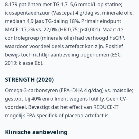
8.179 patiënten met TG 1,7–5,6 mmol/L op statine;
icosapentaeenzuur (Vascepa) 4 g/dag vs. minerale olie;
mediaan 4,9 jaar. TG-daling 18%. Primair eindpunt
MACE: 17,2% vs. 22,0% (HR 0,75; p<0,001). Maar: de
controlegroep (minerale olie) had verhoogd hsCRP,
waardoor voordeel deels artefact kan zijn. Positief
bewijs toch richtlijnaanbeveling opgenomen (ESC
2019: klasse IIb).
STRENGTH (2020)
Omega-3-carbonsyren (EPA+DHA 4 g/dag) vs. maïsolie;
gestopt bij 40% enrollment wegens futility. Geen CV-
voordeel. Bevestigt dat het effect van REDUCE-IT
mogelijk EPA-specifiek of placebo-artefact is.
Klinische aanbeveling