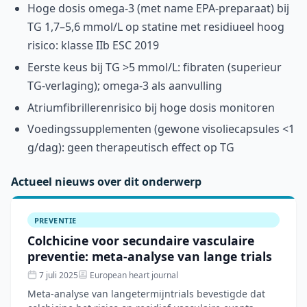
Hoge dosis omega-3 (met name EPA-preparaat) bij
TG 1,7–5,6 mmol/L op statine met residiueel hoog
risico: klasse IIb ESC 2019
Eerste keus bij TG >5 mmol/L: fibraten (superieur
TG-verlaging); omega-3 als aanvulling
Atriumfibrillerenrisico bij hoge dosis monitoren
Voedingssupplementen (gewone visoliecapsules <1
g/dag): geen therapeutisch effect op TG
Actueel nieuws over dit onderwerp
PREVENTIE
Colchicine voor secundaire vasculaire
preventie: meta-analyse van lange trials
7 juli 2025
European heart journal
Meta-analyse van langetermijntrials bevestigde dat