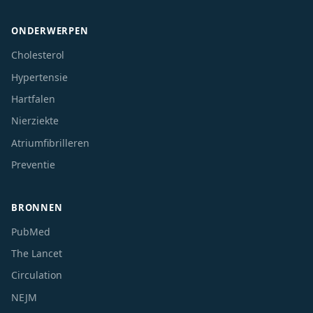
ONDERWERPEN
Cholesterol
Hypertensie
Hartfalen
Nierziekte
Atriumfibrilleren
Preventie
BRONNEN
PubMed
The Lancet
Circulation
NEJM