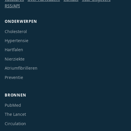
RSS/API
ONDERWERPEN
Cholesterol
Hypertensie
Hartfalen
Nierziekte
Atriumfibrilleren
Preventie
BRONNEN
PubMed
The Lancet
Circulation