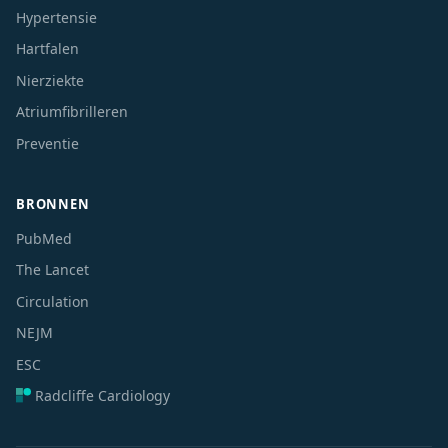
Hypertensie
Hartfalen
Nierziekte
Atriumfibrilleren
Preventie
BRONNEN
PubMed
The Lancet
Circulation
NEJM
ESC
Radcliffe Cardiology