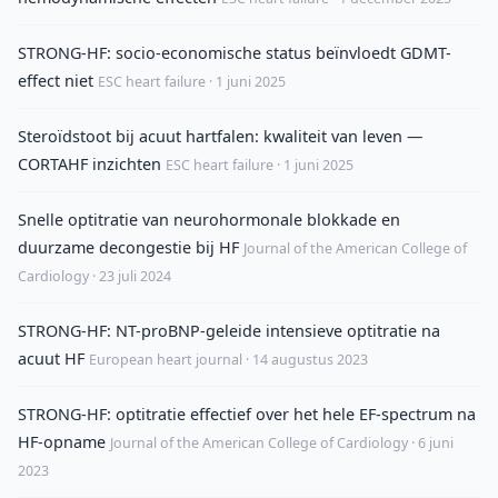
STRONG-HF: socio-economische status beïnvloedt GDMT-
effect niet
ESC heart failure · 1 juni 2025
Steroïdstoot bij acuut hartfalen: kwaliteit van leven —
CORTAHF inzichten
ESC heart failure · 1 juni 2025
Snelle optitratie van neurohormonale blokkade en
duurzame decongestie bij HF
Journal of the American College of
Cardiology · 23 juli 2024
STRONG-HF: NT-proBNP-geleide intensieve optitratie na
acuut HF
European heart journal · 14 augustus 2023
STRONG-HF: optitratie effectief over het hele EF-spectrum na
HF-opname
Journal of the American College of Cardiology · 6 juni
2023