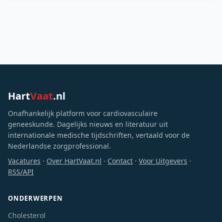
Hart
Vaat
.nl
Onafhankelijk platform voor cardiovasculaire
geneeskunde. Dagelijks nieuws en literatuur uit
internationale medische tijdschriften, vertaald voor de
Nederlandse zorgprofessional.
Vacatures
·
Over HartVaat.nl
·
Contact
·
Voor Uitgevers
·
RSS/API
ONDERWERPEN
Cholesterol