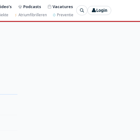
ideo’s
Podcasts
Vacatures
👤
Login
iekte
Atriumfibrilleren
Preventie