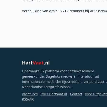
Vergelijking van orale P2Y12-remmers bij ACS: netw
Hart
Vaat
.nl
Onafhankelijk platform voor cardiovasculaire
geneeskunde. Dagelijks nieuws en literatuur uit
internationale medische tijdschriften, vertaald voor 
Nederlandse zorgprofessional.
Vacatures
·
Over HartVaat.nl
·
Contact
·
Voor Uitgever
RSS/API