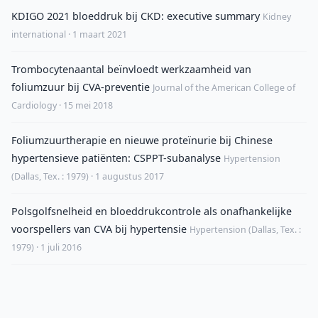
KDIGO 2021 bloeddruk bij CKD: executive summary
Kidney
international · 1 maart 2021
Trombocytenaantal beïnvloedt werkzaamheid van
foliumzuur bij CVA-preventie
Journal of the American College of
Cardiology · 15 mei 2018
Foliumzuurtherapie en nieuwe proteïnurie bij Chinese
hypertensieve patiënten: CSPPT-subanalyse
Hypertension
(Dallas, Tex. : 1979) · 1 augustus 2017
Polsgolfsnelheid en bloeddrukcontrole als onafhankelijke
voorspellers van CVA bij hypertensie
Hypertension (Dallas, Tex. :
1979) · 1 juli 2016