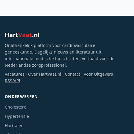
Hart
Vaat
.nl
Onafhankelijk platform voor cardiovasculaire
geneeskunde. Dagelijks nieuws en literatuur uit
internationale medische tijdschriften, vertaald voor de
Nederlandse zorgprofessional.
Vacatures
·
Over HartVaat.nl
·
Contact
·
Voor Uitgevers
·
RSS/API
ONDERWERPEN
Cholesterol
Hypertensie
Hartfalen