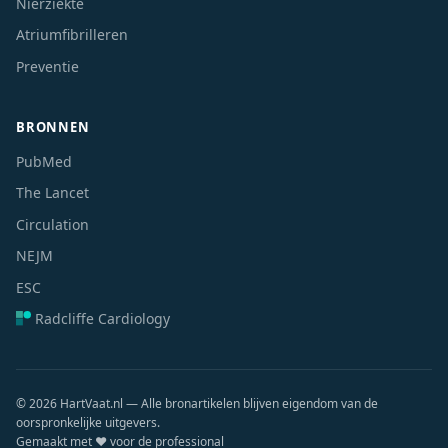
Nierziekte
Atriumfibrilleren
Preventie
BRONNEN
PubMed
The Lancet
Circulation
NEJM
ESC
Radcliffe Cardiology
© 2026 HartVaat.nl — Alle bronartikelen blijven eigendom van de
oorspronkelijke uitgevers.
Gemaakt met ❤️ voor de professional