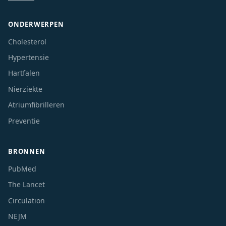
ONDERWERPEN
Cholesterol
Hypertensie
Hartfalen
Nierziekte
Atriumfibrilleren
Preventie
BRONNEN
PubMed
The Lancet
Circulation
NEJM