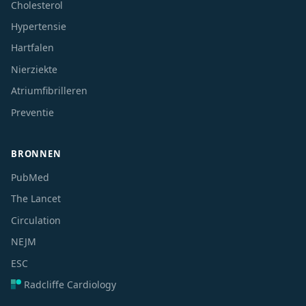
Cholesterol
Hypertensie
Hartfalen
Nierziekte
Atriumfibrilleren
Preventie
BRONNEN
PubMed
The Lancet
Circulation
NEJM
ESC
Radcliffe Cardiology