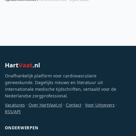
Hart
Vaat
.nl
Onafhankelijk platform voor cardiovasculaire
geneeskunde. Dagelijks nieuws en literatuur uit
internationale medische tijdschriften, vertaald voor de
Nederlandse zorgprofessional.
Vacatures
·
Over HartVaat.nl
·
Contact
·
Voor Uitgevers
·
RSS/API
ONDERWERPEN