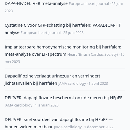
DAPA-HF/DELIVER meta-analyse
European heart journal · 25 juni
2023
Cystatine C voor GFR-schatting bij hartfalen: PARADIGM-HF
analyse
European heart journal · 25 juni 2023
Implanteerbare hemodynamische monitoring bij hartfalen:
meta-analyse over EF-spectrum
Heart (British Cardiac Society) · 15
mei 2023
Dapagliflozine verlaagt urinezuur en vermindert
jichtaanvallen bij hartfalen
JAMA cardiology · 1 april 2023
DELIVER: dapagliflozine beschermt ook de nieren bij HFpEF
JAMA cardiology · 1 januari 2023
DELIVER: snel voordeel van dapagliflozine bij HFpEF —
binnen weken merkbaar
JAMA cardiology · 1 december 2022