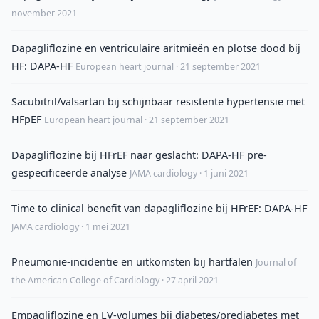
november 2021
Dapagliflozine en ventriculaire aritmieën en plotse dood bij
HF: DAPA-HF
European heart journal · 21 september 2021
Sacubitril/valsartan bij schijnbaar resistente hypertensie met
HFpEF
European heart journal · 21 september 2021
Dapagliflozine bij HFrEF naar geslacht: DAPA-HF pre-
gespecificeerde analyse
JAMA cardiology · 1 juni 2021
Time to clinical benefit van dapagliflozine bij HFrEF: DAPA-HF
JAMA cardiology · 1 mei 2021
Pneumonie-incidentie en uitkomsten bij hartfalen
Journal of
the American College of Cardiology · 27 april 2021
Empagliflozine en LV-volumes bij diabetes/prediabetes met