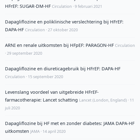
HFrEF: SUGAR-DM-HF
Circulation · 9 februari 2021
Dapagliflozine en poliklinische verslechtering bij HFrEF:
DAPA-HF
Circulation · 27 oktober 2020
ARNI en renale uitkomsten bij HFpEF: PARAGON-HF
Circulation
· 29 september 2020
Dapagliflozine en diureticagebruik bij HFrEF: DAPA-HF
Circulation · 15 september 2020
Levenslang voordeel van uitgebreide HFrEF-
farmacotherapie: Lancet schatting
Lancet (London, England) · 11
juli 2020
Dapagliflozine bij HF met en zonder diabetes: JAMA DAPA-HF
uitkomsten
JAMA · 14 april 2020