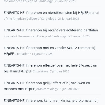
the American College of Cardiology · 21 januari 2025
FINEARTS-HF: finerenon en nieruitkomsten bij HFpEF
Journal
of the American College of Cardiology · 21 januari 2025
FINEARTS-HF: finerenon bij recent verslechterend hartfalen
Journal of the American College of Cardiology · 21 januari 2025
FINEARTS-HF: finerenon met en zonder SGLT2-remmer bij
HFpEF
Circulation · 14 januari 2025
FINEARTS-HF: finerenon effectief over het hele EF-spectrum
bij HFmrEF/HFpEF
Circulation · 7 januari 2025
FINEARTS-HF: finerenon gelijk effectief bij vrouwen en
mannen met HFpEF
JAMA cardiology · 1 januari 2025
FINEARTS-HF: finerenon, kalium en klinische uitkomsten bij