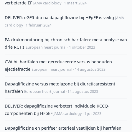
verbeterde EF
JAMA cardiology · 1 maart 2024
DELIVER: eGFR-dip na dapagliflozine bij HFpEF is veilig
JAMA
cardiology · 1 februari 2024
PA-drukmonitoring bij chronisch hartfalen: meta-analyse van
drie RCT's
European heart journal · 1 oktober 2023
CVA bij hartfalen met gereduceerde versus behouden
ejectiefractie
European heart journal · 14 augustus 2023
Dapagliflozine versus metolazone bij diureticaresistent
hartfalen
European heart journal · 14 augustus 2023
DELIVER: dapagliflozine verbetert individuele KCCQ-
componenten bij HFpEF
JAMA cardiology · 1 juli 2023
Dapagliflozine en perifeer arterieel vaatlijden bij hartfalen: