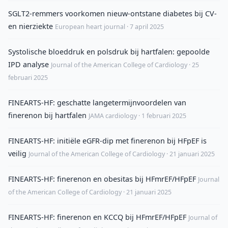
SGLT2-remmers voorkomen nieuw-ontstane diabetes bij CV-
en nierziekte
European heart journal · 7 april 2025
Systolische bloeddruk en polsdruk bij hartfalen: gepoolde
IPD analyse
Journal of the American College of Cardiology · 25
februari 2025
FINEARTS-HF: geschatte langetermijnvoordelen van
finerenon bij hartfalen
JAMA cardiology · 1 februari 2025
FINEARTS-HF: initiële eGFR-dip met finerenon bij HFpEF is
veilig
Journal of the American College of Cardiology · 21 januari 2025
FINEARTS-HF: finerenon en obesitas bij HFmrEF/HFpEF
Journal
of the American College of Cardiology · 21 januari 2025
FINEARTS-HF: finerenon en KCCQ bij HFmrEF/HFpEF
Journal of