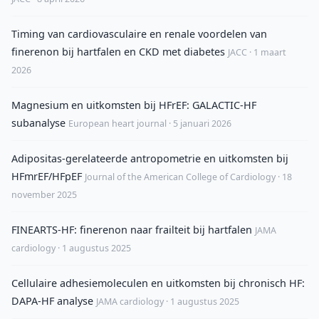
Timing van cardiovasculaire en renale voordelen van
finerenon bij hartfalen en CKD met diabetes
JACC · 1 maart
2026
Magnesium en uitkomsten bij HFrEF: GALACTIC-HF
subanalyse
European heart journal · 5 januari 2026
Adipositas-gerelateerde antropometrie en uitkomsten bij
HFmrEF/HFpEF
Journal of the American College of Cardiology · 18
november 2025
FINEARTS-HF: finerenon naar frailteit bij hartfalen
JAMA
cardiology · 1 augustus 2025
Cellulaire adhesiemoleculen en uitkomsten bij chronisch HF:
DAPA-HF analyse
JAMA cardiology · 1 augustus 2025