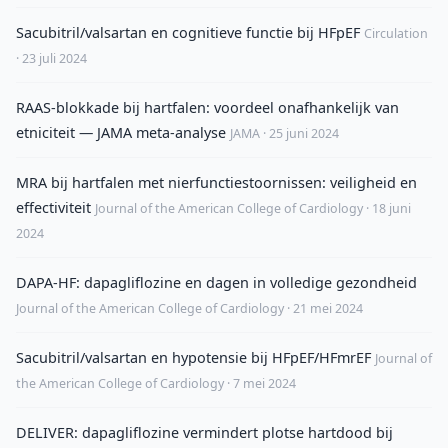
Sacubitril/valsartan en cognitieve functie bij HFpEF
Circulation
· 23 juli 2024
RAAS-blokkade bij hartfalen: voordeel onafhankelijk van
etniciteit — JAMA meta-analyse
JAMA · 25 juni 2024
MRA bij hartfalen met nierfunctiestoornissen: veiligheid en
effectiviteit
Journal of the American College of Cardiology · 18 juni
2024
DAPA-HF: dapagliflozine en dagen in volledige gezondheid
Journal of the American College of Cardiology · 21 mei 2024
Sacubitril/valsartan en hypotensie bij HFpEF/HFmrEF
Journal of
the American College of Cardiology · 7 mei 2024
DELIVER: dapagliflozine vermindert plotse hartdood bij