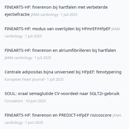
FINEARTS-HF: finerenon bij hartfalen met verbeterde
ejectiefractie
JAMA cardiology · 1 juli 2025
FINEARTS-HF: modus van overlijden bij HFmrEF/HFpEF
JAMA
cardiology · 1 juli 2025
FINEARTS-HF: finerenon en atriumfibrilleren bij hartfalen
JAMA cardiology · 1 juli 2025
Centrale adipositas bijna universeel bij HFpEF: fenotypering
European heart journal · 1 juli 2025
SOUL: oraal semaglutide CV-voordeel naar SGLT2i-gebruik
Circulation · 10 juni 2025
FINEARTS-HF: finerenon en PREDICT-HFpEF risicoscore
JAMA
cardiology · 1 juni 2025