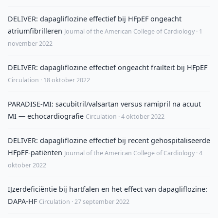
DELIVER: dapagliflozine effectief bij HFpEF ongeacht
atriumfibrilleren
Journal of the American College of Cardiology · 1
november 2022
DELIVER: dapagliflozine effectief ongeacht frailteit bij HFpEF
Circulation · 18 oktober 2022
PARADISE-MI: sacubitril/valsartan versus ramipril na acuut
MI — echocardiografie
Circulation · 4 oktober 2022
DELIVER: dapagliflozine effectief bij recent gehospitaliseerde
HFpEF-patiënten
Journal of the American College of Cardiology · 4
oktober 2022
IJzerdeficiëntie bij hartfalen en het effect van dapagliflozine:
DAPA-HF
Circulation · 27 september 2022