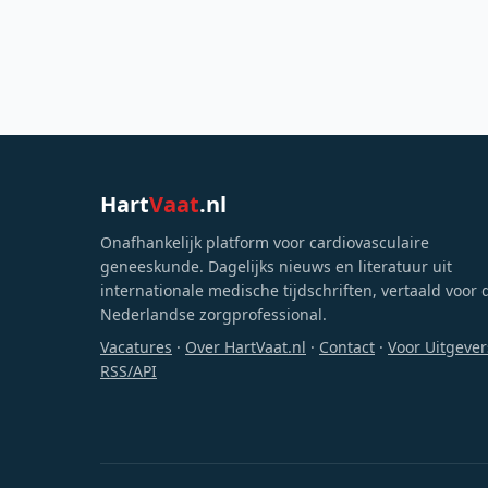
Hart
Vaat
.nl
Onafhankelijk platform voor cardiovasculaire
geneeskunde. Dagelijks nieuws en literatuur uit
internationale medische tijdschriften, vertaald voor 
Nederlandse zorgprofessional.
Vacatures
·
Over HartVaat.nl
·
Contact
·
Voor Uitgever
RSS/API