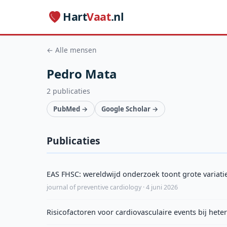
Hart
Vaat
.nl
← Alle mensen
Pedro Mata
2 publicaties
PubMed →
Google Scholar →
Publicaties
EAS FHSC: wereldwijd onderzoek toont grote variati
journal of preventive cardiology · 4 juni 2026
Risicofactoren voor cardiovasculaire events bij het