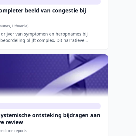
ompleter beeld van congestie bij
aunas, Lithuania)
e drijver van symptomen en heropnames bij
beoordeling blijft complex. Dit narratieve
 systemische ontsteking bijdragen aan
ve review
edicine reports