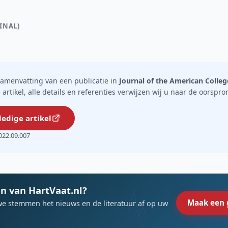
INAL)
n samenvatting van een publicatie in
Journal of the American Colleg
 artikel, alle details en referenties verwijzen wij u naar de oorspro
ledige artikel
2022.09.007
n van HartVaat.nl?
Maak een 
we stemmen het nieuws en de literatuur af op uw