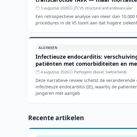
5 augustus 2026
JTCVS structural and endovascular
Een retrospectieve analyse van meer dan 10.000 
procedures in de VS toont aan dat hogere zieke
met kortere verblijfsd
ALGEMEEN
Infectieuze endocarditis: verschuivi
patiënten met comorbiditeiten en m
4 augustus 2026
Pathogens (Basel, Switzerland)
Deze narratieve review schetst de veranderende
infectieuze endocarditis (IE), waarbij de patiënte
jongeren met aangeb
Recente artikelen