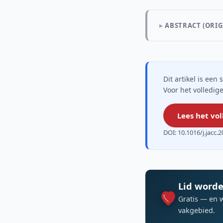
ABSTRACT (ORIG
Dit artikel is ee
Voor het volledige
Lees het vol
DOI: 10.1016/j.jacc.
Lid worde
Gratis — en 
vakgebied.