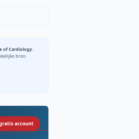
e of Cardiology
.
nkelijke bron.
gratis account