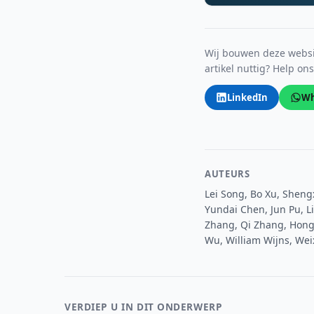
Wij bouwen deze websit
artikel nuttig? Help on
LinkedIn
Wh
AUTEURS
Lei Song, Bo Xu, Sheng
Yundai Chen, Jun Pu, L
Zhang, Qi Zhang, Hongw
Wu, William Wijns, Wei
VERDIEP U IN DIT ONDERWERP