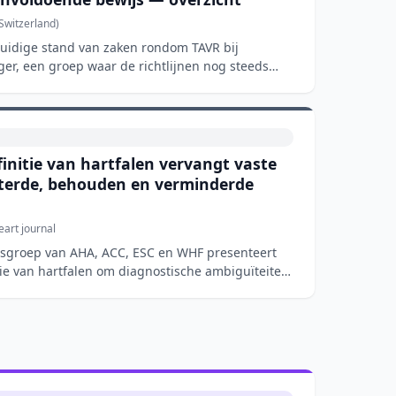
 Switzerland)
 huidige stand van zaken rondom TAVR bij
ger, een groep waar de richtlijnen nog steeds
initie van hartfalen vervangt vaste
eterde, behouden en verminderde
art journal
usgroep van AHA, ACC, ESC en WHF presenteert
tie van hartfalen om diagnostische ambiguïteiten