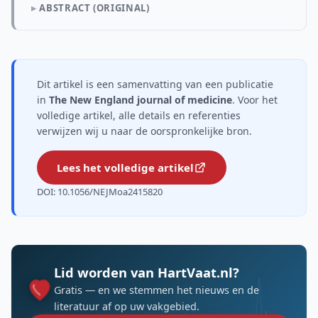
ABSTRACT (ORIGINAL)
Dit artikel is een samenvatting van een publicatie
in
The New England journal of medicine
. Voor het
volledige artikel, alle details en referenties
verwijzen wij u naar de oorspronkelijke bron.
Lees het volledige artikel
DOI: 10.1056/NEJMoa2415820
Lid worden van HartVaat.nl?
Gratis — en we stemmen het nieuws en de
literatuur af op uw vakgebied.