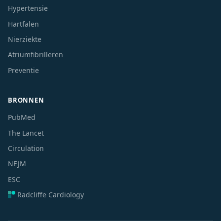
Hypertensie
Hartfalen
Nierziekte
Atriumfibrilleren
Preventie
BRONNEN
PubMed
The Lancet
Circulation
NEJM
ESC
Radcliffe Cardiology