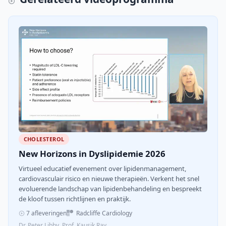
CHOLESTEROL
New Horizons in Dyslipidemie 2026
Virtueel educatief evenement over lipidenmanagement,
cardiovasculair risico en nieuwe therapieën. Verkent het snel
evoluerende landschap van lipidenbehandeling en bespreekt
de kloof tussen richtlijnen en praktijk.
7 afleveringen
Radcliffe Cardiology
Dr. Peter Libby, Prof. Kausik Ray