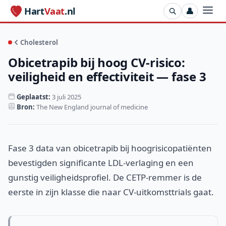
Hart
Vaat
.nl
👤
Cholesterol
Obicetrapib bij hoog CV-risico:
veiligheid en effectiviteit — fase 3
Geplaatst:
3 juli 2025
Bron:
The New England journal of medicine
Fase 3 data van obicetrapib bij hoogrisicopatiënten
bevestigden significante LDL-verlaging en een
gunstig veiligheidsprofiel. De CETP-remmer is de
eerste in zijn klasse die naar CV-uitkomsttrials gaat.