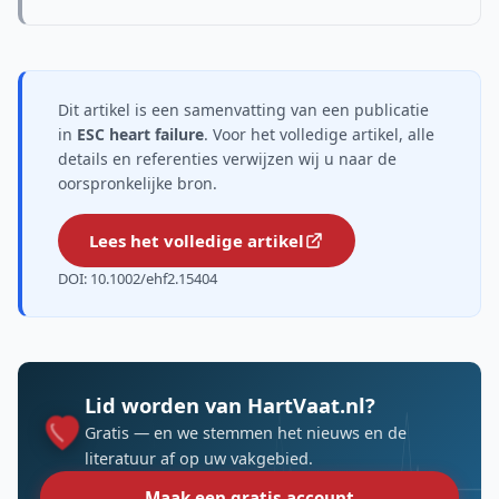
Dit artikel is een samenvatting van een publicatie
in
ESC heart failure
. Voor het volledige artikel, alle
details en referenties verwijzen wij u naar de
oorspronkelijke bron.
Lees het volledige artikel
DOI: 10.1002/ehf2.15404
Lid worden van HartVaat.nl?
Gratis — en we stemmen het nieuws en de
literatuur af op uw vakgebied.
Maak een gratis account