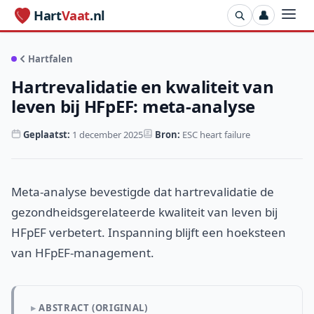
Hart
Vaat
.nl
👤
Hartfalen
Hartrevalidatie en kwaliteit van
leven bij HFpEF: meta-analyse
Geplaatst:
1 december 2025
Bron:
ESC heart failure
Meta-analyse bevestigde dat hartrevalidatie de
gezondheidsgerelateerde kwaliteit van leven bij
HFpEF verbetert. Inspanning blijft een hoeksteen
van HFpEF-management.
ABSTRACT (ORIGINAL)