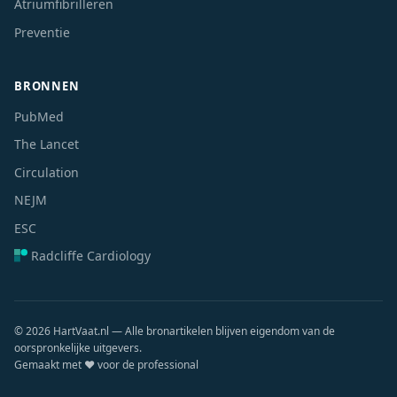
Atriumfibrilleren
Preventie
BRONNEN
PubMed
The Lancet
Circulation
NEJM
ESC
Radcliffe Cardiology
© 2026 HartVaat.nl — Alle bronartikelen blijven eigendom van de
oorspronkelijke uitgevers.
Gemaakt met ❤️ voor de professional