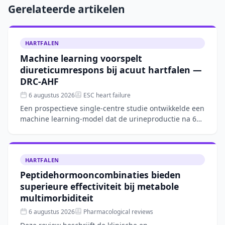
Gerelateerde artikelen
HARTFALEN
Machine learning voorspelt
diureticumrespons bij acuut hartfalen —
DRC-AHF
6 augustus 2026
ESC heart failure
Een prospectieve single-centre studie ontwikkelde een
machine learning-model dat de urineproductie na 6
uur intraveneuze furosemide bij acuut hartfalen
nauwkeur
HARTFALEN
Peptidehormooncombinaties bieden
superieure effectiviteit bij metabole
multimorbiditeit
6 augustus 2026
Pharmacological reviews