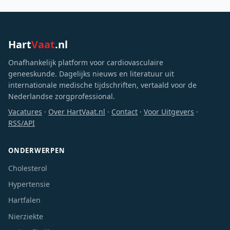
Hart
Vaat
.nl
Onafhankelijk platform voor cardiovasculaire
geneeskunde. Dagelijks nieuws en literatuur uit
internationale medische tijdschriften, vertaald voor de
Nederlandse zorgprofessional.
Vacatures
·
Over HartVaat.nl
·
Contact
·
Voor Uitgevers
·
RSS/API
ONDERWERPEN
Cholesterol
Hypertensie
Hartfalen
Nierziekte