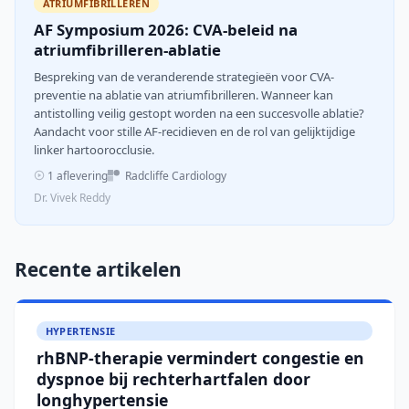
ATRIUMFIBRILLEREN
AF Symposium 2026: CVA-beleid na
atriumfibrilleren-ablatie
Bespreking van de veranderende strategieën voor CVA-
preventie na ablatie van atriumfibrilleren. Wanneer kan
antistolling veilig gestopt worden na een succesvolle ablatie?
Aandacht voor stille AF-recidieven en de rol van gelijktijdige
linker hartoorocclusie.
1 aflevering
Radcliffe Cardiology
Dr. Vivek Reddy
Recente artikelen
HYPERTENSIE
rhBNP-therapie vermindert congestie en
dyspnoe bij rechterhartfalen door
longhypertensie