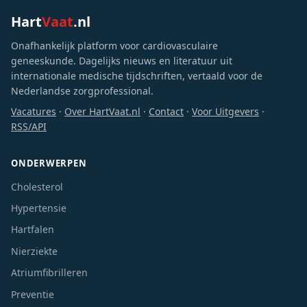
Hart
Vaat
.nl
Onafhankelijk platform voor cardiovasculaire
geneeskunde. Dagelijks nieuws en literatuur uit
internationale medische tijdschriften, vertaald voor de
Nederlandse zorgprofessional.
Vacatures
·
Over HartVaat.nl
·
Contact
·
Voor Uitgevers
·
RSS/API
ONDERWERPEN
Cholesterol
Hypertensie
Hartfalen
Nierziekte
Atriumfibrilleren
Preventie