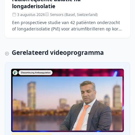
longaderisolatie
3 augustus 2026
Sensors (Basel, Switzerland)
Een prospectieve studie van 42 patiënten onderzocht
of longaderisolatie (PVI) voor atriumfibrilleren op korte
termijn verschillen veroorzaakt in structurele en
Gerelateerd videoprogramma