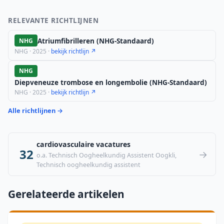
RELEVANTE RICHTLIJNEN
Atriumfibrilleren (NHG-Standaard)
NHG
NHG · 2025 ·
bekijk richtlijn ↗
NHG
Diepveneuze trombose en longembolie (NHG-Standaard)
NHG · 2025 ·
bekijk richtlijn ↗
Alle richtlijnen →
cardiovasculaire vacatures
32
→
o.a. Technisch Oogheelkundig Assistent Oogkli,
Technisch oogheelkundig assistent
Gerelateerde artikelen