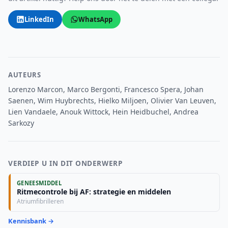
LinkedIn
WhatsApp
AUTEURS
Lorenzo Marcon, Marco Bergonti, Francesco Spera, Johan
Saenen, Wim Huybrechts, Hielko Miljoen, Olivier Van Leuven,
Lien Vandaele, Anouk Wittock, Hein Heidbuchel, Andrea
Sarkozy
VERDIEP U IN DIT ONDERWERP
GENEESMIDDEL
Ritmecontrole bij AF: strategie en middelen
Atriumfibrilleren
Kennisbank →