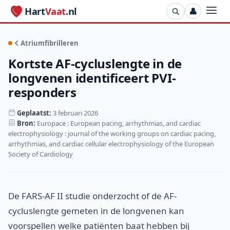
Hart
Vaat
.nl
👤
Atriumfibrilleren
Kortste AF-cycluslengte in de
longvenen identificeert PVI-
responders
Geplaatst:
3 februari 2026
Bron:
Europace : European pacing, arrhythmias, and cardiac
electrophysiology : journal of the working groups on cardiac pacing,
arrhythmias, and cardiac cellular electrophysiology of the European
Society of Cardiology
De FARS-AF II studie onderzocht of de AF-
cycluslengte gemeten in de longvenen kan
voorspellen welke patiënten baat hebben bij