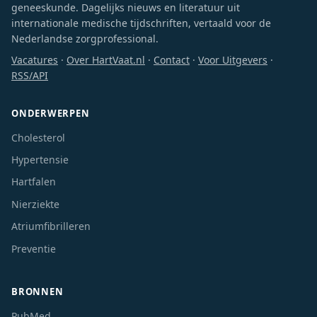
geneeskunde. Dagelijks nieuws en literatuur uit
internationale medische tijdschriften, vertaald voor de
Nederlandse zorgprofessional.
Vacatures
·
Over HartVaat.nl
·
Contact
·
Voor Uitgevers
·
RSS/API
ONDERWERPEN
Cholesterol
Hypertensie
Hartfalen
Nierziekte
Atriumfibrilleren
Preventie
BRONNEN
PubMed