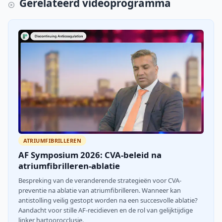
Gerelateerd videoprogramma
ATRIUMFIBRILLEREN
AF Symposium 2026: CVA-beleid na
atriumfibrilleren-ablatie
Bespreking van de veranderende strategieën voor CVA-
preventie na ablatie van atriumfibrilleren. Wanneer kan
antistolling veilig gestopt worden na een succesvolle ablatie?
Aandacht voor stille AF-recidieven en de rol van gelijktijdige
linker hartoorocclusie.