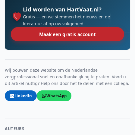
Lid worden van HartVaat.nl?
Gratis — en we stemmen het nieuws en de
literatuur af op uw vakgebied.
Maak een gratis account
Wij bouwen deze website om de Nederlandse
zorgprofessional snel en onafhankelijk bij te praten. Vond u
dit artikel nuttig? Help ons door het te delen met een collega.
LinkedIn
WhatsApp
AUTEURS