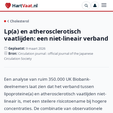
Hart
Vaat
.nl
👤
Cholesterol
Lp(a) en atherosclerotisch
vaatlijden: een niet-lineair verband
Geplaatst:
9 maart 2026
Bron:
Circulation journal : official journal of the Japanese
Circulation Society
Een analyse van ruim 350.000 UK Biobank-
deelnemers laat zien dat het verband tussen
lipoproteïne(a) en atherosclerotisch vaatlijden niet-
lineair is, met een steilere risicotoename bij hogere
concentraties. De combinatie van observationele