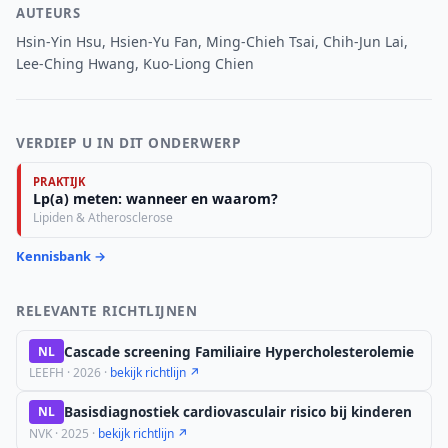
AUTEURS
Hsin-Yin Hsu, Hsien-Yu Fan, Ming-Chieh Tsai, Chih-Jun Lai,
Lee-Ching Hwang, Kuo-Liong Chien
VERDIEP U IN DIT ONDERWERP
PRAKTIJK
Lp(a) meten: wanneer en waarom?
Lipiden & Atherosclerose
Kennisbank →
RELEVANTE RICHTLIJNEN
Cascade screening Familiaire Hypercholesterolemie
NL
LEEFH · 2026 ·
bekijk richtlijn ↗
Basisdiagnostiek cardiovasculair risico bij kinderen
NL
NVK · 2025 ·
bekijk richtlijn ↗