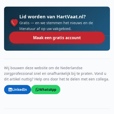
Lid worden van HartVaat.nl?
Gratis — en we stemmen het nieuws en de
literatuur af op uw vakgebied.
Maak een gratis account
Wij bouwen deze website om de Nederlandse
zorgprofessional snel en onafhankelijk bij te praten. Vond u
dit artikel nuttig? Help ons door het te delen met een collega.
LinkedIn
WhatsApp