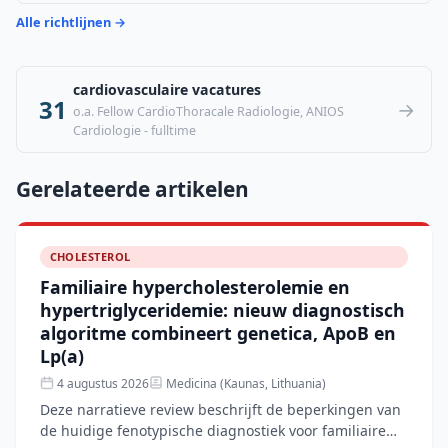
Alle richtlijnen →
cardiovasculaire vacatures
31
→
o.a. Fellow CardioThoracale Radiologie, ANIOS
Cardiologie - fulltime
Gerelateerde artikelen
CHOLESTEROL
Familiaire hypercholesterolemie en
hypertriglyceridemie: nieuw diagnostisch
algoritme combineert genetica, ApoB en
Lp(a)
4 augustus 2026
Medicina (Kaunas, Lithuania)
Deze narratieve review beschrijft de beperkingen van
de huidige fenotypische diagnostiek voor familiaire