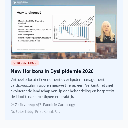
CHOLESTEROL
New Horizons in Dyslipidemie 2026
Virtueel educatief evenement over lipidenmanagement,
cardiovasculair risico en nieuwe therapieën. Verkent het snel
evoluerende landschap van lipidenbehandeling en bespreekt
de kloof tussen richtlijnen en praktijk.
7 afleveringen
Radcliffe Cardiology
Dr. Peter Libby, Prof. Kausik Ray