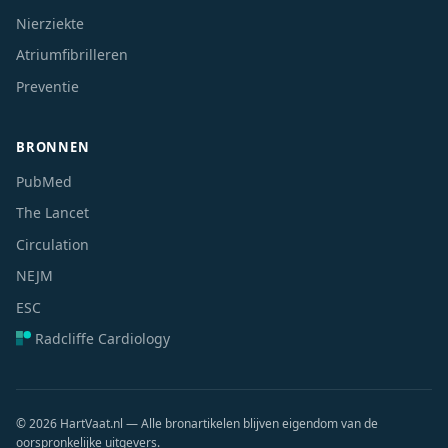
Nierziekte
Atriumfibrilleren
Preventie
BRONNEN
PubMed
The Lancet
Circulation
NEJM
ESC
Radcliffe Cardiology
© 2026 HartVaat.nl — Alle bronartikelen blijven eigendom van de
oorspronkelijke uitgevers.