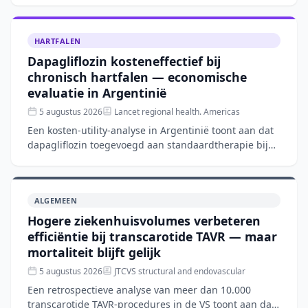
nierfunctiereserve (RFR), bl
HARTFALEN
Dapagliflozin kosteneffectief bij
chronisch hartfalen — economische
evaluatie in Argentinië
5 augustus 2026
Lancet regional health. Americas
Een kosten-utility-analyse in Argentinië toont aan dat
dapagliflozin toegevoegd aan standaardtherapie bij
chronisch hartfalen kosteneffectief is. Op basis van d
ALGEMEEN
Hogere ziekenhuisvolumes verbeteren
efficiëntie bij transcarotide TAVR — maar
mortaliteit blijft gelijk
5 augustus 2026
JTCVS structural and endovascular
Een retrospectieve analyse van meer dan 10.000
transcarotide TAVR-procedures in de VS toont aan dat