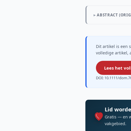
ABSTRACT (ORIG
Dit artikel is ee
volledige artikel,
Lees het vol
DOI: 10.1111/dom.7
Lid worde
Gratis — en 
vakgebied.