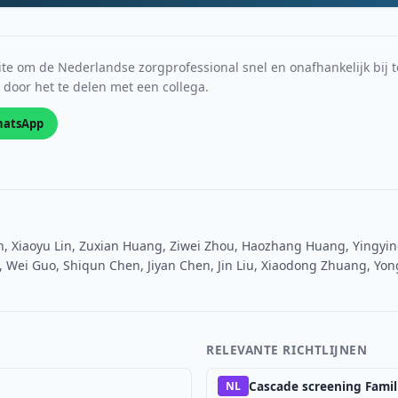
e om de Nederlandse zorgprofessional snel en onafhankelijk bij t
s door het te delen met een collega.
atsApp
n, Xiaoyu Lin, Zuxian Huang, Ziwei Zhou, Haozhang Huang, Yingyin
, Wei Guo, Shiqun Chen, Jiyan Chen, Jin Liu, Xiaodong Zhuang, Yon
RELEVANTE RICHTLIJNEN
Cascade screening Famil
NL