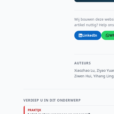
Wij bouwen deze websit
artikel nuttig? Help on
LinkedIn
Wh
AUTEURS
Xiaozhao Lu, Ziyao Yua
Ziwen Hui, Yihang Ling
VERDIEP U IN DIT ONDERWERP
PRAKTIJK