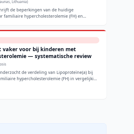
aunas, Lithuania)
hrijft de beperkingen van de huidige
r familiaire hypercholesterolemie (FH) en
 vaker voor bij kinderen met
esterolemie — systematische review
osis
nderzocht de verdeling van Lipoproteïne(a) bij
iliaire hypercholesterolemie (FH) in vergelijking