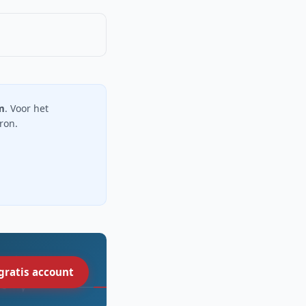
m
. Voor het
bron.
gratis account