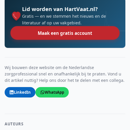
Lid worden van HartVaat.nl?
Gratis — en we stemmen het nieuws en de
literatuur af op uw vakgebied.
Maak een gratis account
Wij bouwen deze website om de Nederlandse
zorgprofessional snel en onafhankelijk bij te praten. Vond u
dit artikel nuttig? Help ons door het te delen met een collega.
LinkedIn
WhatsApp
AUTEURS