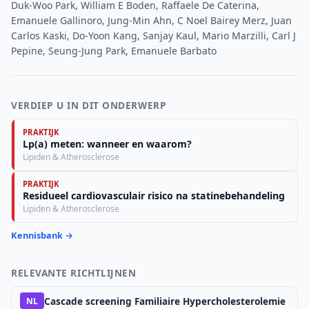
Duk-Woo Park, William E Boden, Raffaele De Caterina,
Emanuele Gallinoro, Jung-Min Ahn, C Noel Bairey Merz, Juan
Carlos Kaski, Do-Yoon Kang, Sanjay Kaul, Mario Marzilli, Carl J
Pepine, Seung-Jung Park, Emanuele Barbato
VERDIEP U IN DIT ONDERWERP
PRAKTIJK
Lp(a) meten: wanneer en waarom?
Lipiden & Atherosclerose
PRAKTIJK
Residueel cardiovasculair risico na statinebehandeling
Lipiden & Atherosclerose
Kennisbank →
RELEVANTE RICHTLIJNEN
Cascade screening Familiaire Hypercholesterolemie
NL