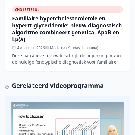
CHOLESTEROL
Familiaire hypercholesterolemie en
hypertriglyceridemie: nieuw diagnostisch
algoritme combineert genetica, ApoB en
Lp(a)
4 augustus 2026
Medicina (Kaunas, Lithuania)
Deze narratieve review beschrijft de beperkingen van
de huidige fenotypische diagnostiek voor familiaire
hypercholesterolemie (FH) en hypertriglyceridemie
(FHTG
Gerelateerd videoprogramma