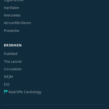
Hartfalen
Nierziekte
Atriumfibrilleren
Preventie
BRONNEN
PubMed
The Lancet
Circulation
NEJM
ESC
Radcliffe Cardiology