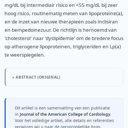
mg/dL bij intermediair risico en <55 mg/dL bij zeer
hoog risico, routinematig meten van lipoproteïne(a),
en de inzet van nieuwe therapieën zoals inclisiran
en bempedoïnezuur. De richtlijn is hernoemd van
'cholesterol' naar 'dyslipidemie' om de bredere focus
op atherogene lipoproteïnen, triglyceriden en Lp(a)
te weerspiegelen.
ABSTRACT (ORIGINAL)
Dit artikel is een samenvatting van een publicatie
in
Journal of the American College of Cardiology
.
Voor het volledige artikel, alle details en referenties
verwijzen wij u naar de oorspronkelijke bron.