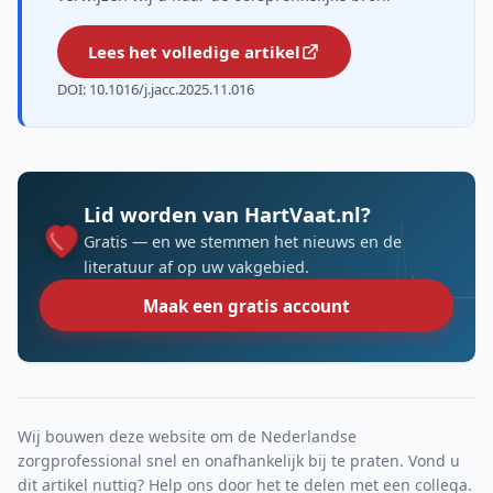
Lees het volledige artikel
DOI: 10.1016/j.jacc.2025.11.016
Lid worden van HartVaat.nl?
Gratis — en we stemmen het nieuws en de
literatuur af op uw vakgebied.
Maak een gratis account
Wij bouwen deze website om de Nederlandse
zorgprofessional snel en onafhankelijk bij te praten. Vond u
dit artikel nuttig? Help ons door het te delen met een collega.