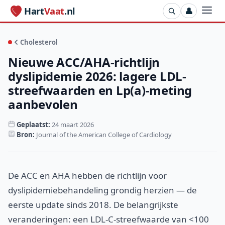
Hart
Vaat
.nl
👤
Cholesterol
Nieuwe ACC/AHA-richtlijn
dyslipidemie 2026: lagere LDL-
streefwaarden en Lp(a)-meting
aanbevolen
Geplaatst:
24 maart 2026
Bron:
Journal of the American College of Cardiology
De ACC en AHA hebben de richtlijn voor
dyslipidemiebehandeling grondig herzien — de
eerste update sinds 2018. De belangrijkste
veranderingen: een LDL-C-streefwaarde van <100