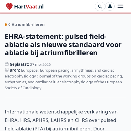
Hart
Vaat
.nl
👤
Atriumfibrilleren
EHRA-statement: pulsed field-
ablatie als nieuwe standaard voor
ablatie bij atriumfibrilleren
Geplaatst:
27 mei 2026
Bron:
Europace : European pacing, arrhythmias, and cardiac
electrophysiology : journal of the working groups on cardiac pacing,
arrhythmias, and cardiac cellular electrophysiology of the European
Society of Cardiology
Internationale wetenschappelijke verklaring van
EHRA, HRS, APHRS, LAHRS en CHRS over pulsed
field-ablatie (PFA) bij atriumfibrilleren. Door