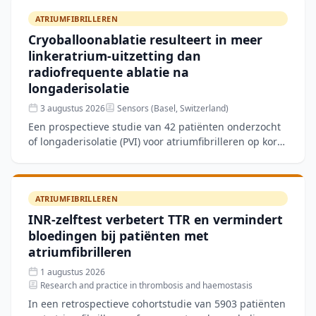
ATRIUMFIBRILLEREN
Cryoballoonablatie resulteert in meer
linkeratrium-uitzetting dan
radiofrequente ablatie na
longaderisolatie
3 augustus 2026
Sensors (Basel, Switzerland)
Een prospectieve studie van 42 patiënten onderzocht
of longaderisolatie (PVI) voor atriumfibrilleren op korte
termijn verschillen veroorzaakt in structurele en
ATRIUMFIBRILLEREN
INR-zelftest verbetert TTR en vermindert
bloedingen bij patiënten met
atriumfibrilleren
1 augustus 2026
Research and practice in thrombosis and haemostasis
In een retrospectieve cohortstudie van 5903 patiënten