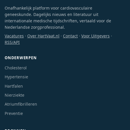
Onafhankelijk platform voor cardiovasculaire
geneeskunde. Dagelijks nieuws en literatuur uit
internationale medische tijdschriften, vertaald voor de
Nederlandse zorgprofessional.
Vacatures
·
Over HartVaat.nl
·
Contact
·
Voor Uitgevers
·
RSS/API
ONDERWERPEN
Cholesterol
Hypertensie
Hartfalen
Nierziekte
Atriumfibrilleren
Preventie