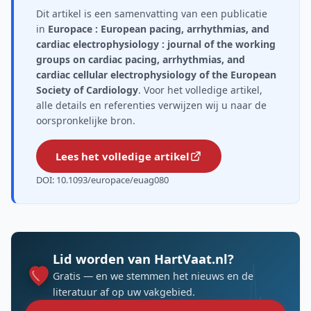
Dit artikel is een samenvatting van een publicatie
in
Europace : European pacing, arrhythmias, and
cardiac electrophysiology : journal of the working
groups on cardiac pacing, arrhythmias, and
cardiac cellular electrophysiology of the European
Society of Cardiology
. Voor het volledige artikel,
alle details en referenties verwijzen wij u naar de
oorspronkelijke bron.
Lees het volledige artikel
DOI: 10.1093/europace/euag080
Lid worden van HartVaat.nl?
Gratis — en we stemmen het nieuws en de
literatuur af op uw vakgebied.