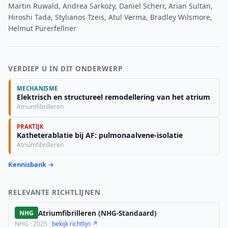
Martin Ruwald, Andrea Sarkozy, Daniel Scherr, Arian Sultan,
Hiroshi Tada, Stylianos Tzeis, Atul Verma, Bradley Wilsmore,
Helmut Pürerfellner
VERDIEP U IN DIT ONDERWERP
MECHANISME
Elektrisch en structureel remodellering van het atrium
Atriumfibrilleren
PRAKTIJK
Katheterablatie bij AF: pulmonaalvene-isolatie
Atriumfibrilleren
Kennisbank →
RELEVANTE RICHTLIJNEN
Atriumfibrilleren (NHG-Standaard)
NHG
NHG · 2025 ·
bekijk richtlijn ↗