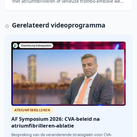
met atriumfibrilleren of veneuze trombo-embolie werd
de effectiviteit van INR-zelftesten vergeleken met tr
Gerelateerd videoprogramma
ATRIUMFIBRILLEREN
AF Symposium 2026: CVA-beleid na
atriumfibrilleren-ablatie
Bespreking van de veranderende strategieën voor CVA-