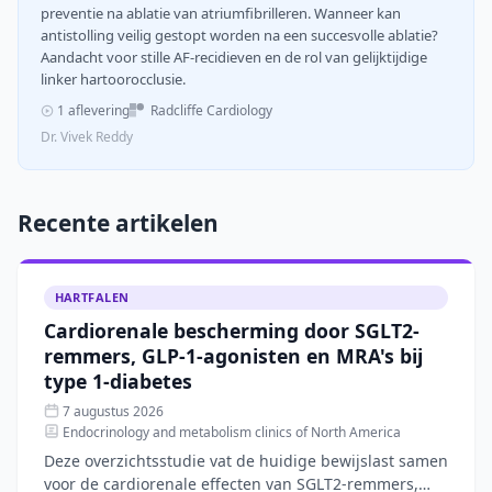
preventie na ablatie van atriumfibrilleren. Wanneer kan
antistolling veilig gestopt worden na een succesvolle ablatie?
Aandacht voor stille AF-recidieven en de rol van gelijktijdige
linker hartoorocclusie.
1 aflevering
Radcliffe Cardiology
Dr. Vivek Reddy
Recente artikelen
HARTFALEN
Cardiorenale bescherming door SGLT2-
remmers, GLP-1-agonisten en MRA's bij
type 1-diabetes
7 augustus 2026
Endocrinology and metabolism clinics of North America
Deze overzichtsstudie vat de huidige bewijslast samen
voor de cardiorenale effecten van SGLT2-remmers,