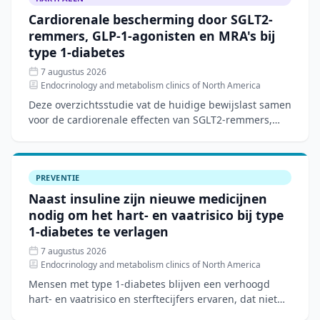
Cardiorenale bescherming door SGLT2-
remmers, GLP-1-agonisten en MRA's bij
type 1-diabetes
7 augustus 2026
Endocrinology and metabolism clinics of North America
Deze overzichtsstudie vat de huidige bewijslast samen
voor de cardiorenale effecten van SGLT2-remmers,
GLP-1-agonisten en mineralocorticoïde-
receptorantagoniste
PREVENTIE
Naast insuline zijn nieuwe medicijnen
nodig om het hart- en vaatrisico bij type
1-diabetes te verlagen
7 augustus 2026
Endocrinology and metabolism clinics of North America
Mensen met type 1-diabetes blijven een verhoogd
hart- en vaatrisico en sterftecijfers ervaren, dat niet
volledig verklaard wordt door traditionele risicofactore