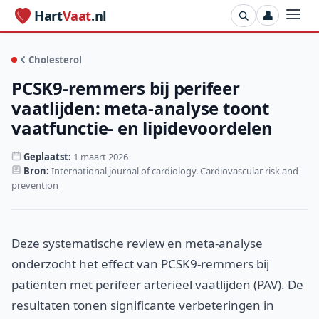
Hart
Vaat
.nl
👤
Cholesterol
PCSK9-remmers bij perifeer
vaatlijden: meta-analyse toont
vaatfunctie- en lipidevoordelen
Geplaatst:
1 maart 2026
Bron:
International journal of cardiology. Cardiovascular risk and
prevention
Deze systematische review en meta-analyse
onderzocht het effect van PCSK9-remmers bij
patiënten met perifeer arterieel vaatlijden (PAV). De
resultaten tonen significante verbeteringen in