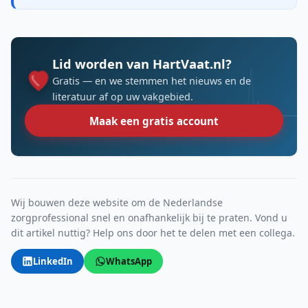
Lid worden van HartVaat.nl?
Gratis — en we stemmen het nieuws en de
literatuur af op uw vakgebied.
Maak een gratis account
Wij bouwen deze website om de Nederlandse
zorgprofessional snel en onafhankelijk bij te praten. Vond u
dit artikel nuttig? Help ons door het te delen met een collega.
LinkedIn
WhatsApp