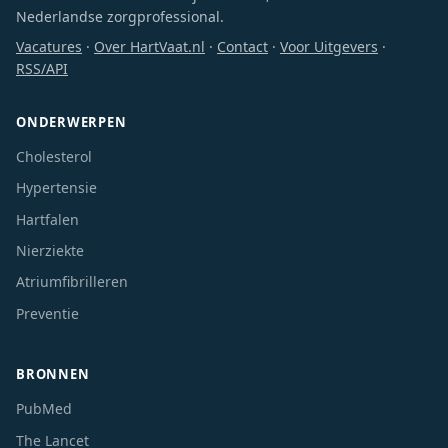
Nederlandse zorgprofessional.
Vacatures
·
Over HartVaat.nl
·
Contact
·
Voor Uitgevers
·
RSS/API
ONDERWERPEN
Cholesterol
Hypertensie
Hartfalen
Nierziekte
Atriumfibrilleren
Preventie
BRONNEN
PubMed
The Lancet