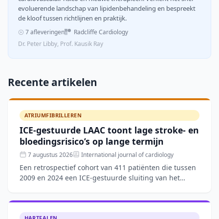
evoluerende landschap van lipidenbehandeling en bespreekt
de kloof tussen richtlijnen en praktijk.
7 afleveringen
Radcliffe Cardiology
Dr. Peter Libby, Prof. Kausik Ray
Recente artikelen
ATRIUMFIBRILLEREN
ICE-gestuurde LAAC toont lage stroke- en
bloedingsrisico’s op lange termijn
7 augustus 2026
International journal of cardiology
Een retrospectief cohort van 411 patiënten die tussen
2009 en 2024 een ICE-gestuurde sluiting van het
linkeratriumappendage (LAAC) ondergingen, toonde
een techn
HARTFALEN