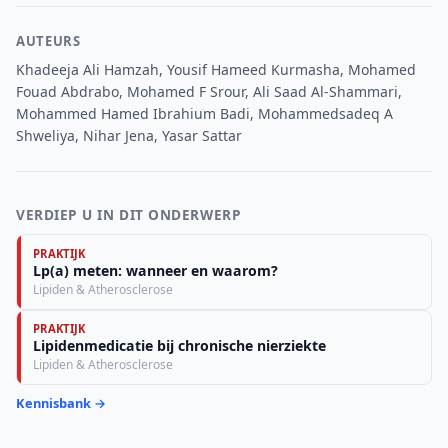
AUTEURS
Khadeeja Ali Hamzah, Yousif Hameed Kurmasha, Mohamed
Fouad Abdrabo, Mohamed F Srour, Ali Saad Al-Shammari,
Mohammed Hamed Ibrahium Badi, Mohammedsadeq A
Shweliya, Nihar Jena, Yasar Sattar
VERDIEP U IN DIT ONDERWERP
PRAKTIJK
Lp(a) meten: wanneer en waarom?
Lipiden & Atherosclerose
PRAKTIJK
Lipidenmedicatie bij chronische nierziekte
Lipiden & Atherosclerose
Kennisbank →