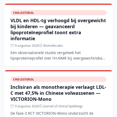
CHOLESTEROL
VLDL en HDL-tg verhoogd bij overgewicht
bij kinderen — geavanceerd
lipoproteïneprofiel toont extra
informatie
9 augustus 2026
Biomolecules
Een observationele studie vergeleek het
lipoproteïneprofiel met 1H-NMR bij overgewicht/obese
kinderen met normaalgewichtige leeftijdsgenoten. De
overgewichtsgro
CHOLESTEROL
Inclisiran als monotherapie verlaagt LDL-
C met 47,5% in Chinese volwassenen —
VICTORION-Mono
9 augustus 2026
Journal of clinical lipidology
De fase-3 RCT VICTORION-Mono onderzocht de