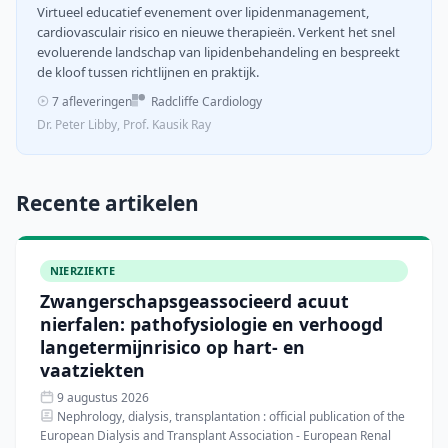
Virtueel educatief evenement over lipidenmanagement,
cardiovasculair risico en nieuwe therapieën. Verkent het snel
evoluerende landschap van lipidenbehandeling en bespreekt
de kloof tussen richtlijnen en praktijk.
7 afleveringen
Radcliffe Cardiology
Dr. Peter Libby, Prof. Kausik Ray
Recente artikelen
NIERZIEKTE
Zwangerschapsgeassocieerd acuut
nierfalen: pathofysiologie en verhoogd
langetermijnrisico op hart- en
vaatziekten
9 augustus 2026
Nephrology, dialysis, transplantation : official publication of the
European Dialysis and Transplant Association - European Renal