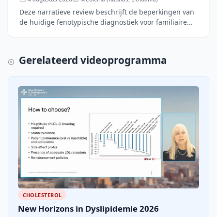
Deze narratieve review beschrijft de beperkingen van
de huidige fenotypische diagnostiek voor familiaire
hypercholesterolemie (FH) en hypertriglyceridemie
(FHTG
Gerelateerd videoprogramma
CHOLESTEROL
New Horizons in Dyslipidemie 2026