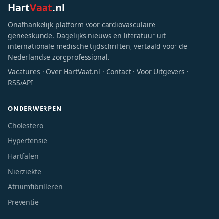
Hart
Vaat
.nl
Onafhankelijk platform voor cardiovasculaire
geneeskunde. Dagelijks nieuws en literatuur uit
internationale medische tijdschriften, vertaald voor de
Nederlandse zorgprofessional.
Vacatures
·
Over HartVaat.nl
·
Contact
·
Voor Uitgevers
·
RSS/API
ONDERWERPEN
Cholesterol
Hypertensie
Hartfalen
Nierziekte
Atriumfibrilleren
Preventie