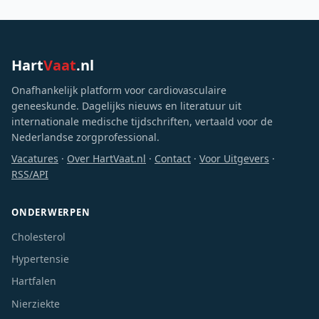
Hart
Vaat
.nl
Onafhankelijk platform voor cardiovasculaire
geneeskunde. Dagelijks nieuws en literatuur uit
internationale medische tijdschriften, vertaald voor de
Nederlandse zorgprofessional.
Vacatures
·
Over HartVaat.nl
·
Contact
·
Voor Uitgevers
·
RSS/API
ONDERWERPEN
Cholesterol
Hypertensie
Hartfalen
Nierziekte