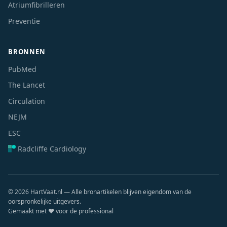
Atriumfibrilleren
Preventie
BRONNEN
PubMed
The Lancet
Circulation
NEJM
ESC
Radcliffe Cardiology
© 2026 HartVaat.nl — Alle bronartikelen blijven eigendom van de
oorspronkelijke uitgevers.
Gemaakt met ❤️ voor de professional