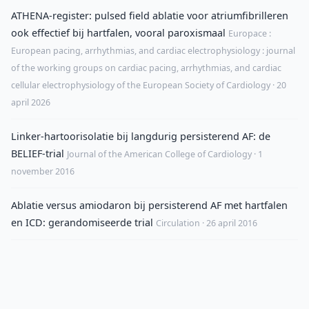
ATHENA-register: pulsed field ablatie voor atriumfibrilleren
ook effectief bij hartfalen, vooral paroxismaal
Europace :
European pacing, arrhythmias, and cardiac electrophysiology : journal
of the working groups on cardiac pacing, arrhythmias, and cardiac
cellular electrophysiology of the European Society of Cardiology · 20
april 2026
Linker-hartoorisolatie bij langdurig persisterend AF: de
BELIEF-trial
Journal of the American College of Cardiology · 1
november 2016
Ablatie versus amiodaron bij persisterend AF met hartfalen
en ICD: gerandomiseerde trial
Circulation · 26 april 2016