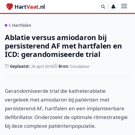
Hart
Vaat
.nl
👤
Hartfalen
Ablatie versus amiodaron bij
persisterend AF met hartfalen en
ICD: gerandomiseerde trial
Geplaatst:
26 april 2016
Bron:
Circulation
Gerandomiseerde trial die katheterablatie
vergeleek met amiodaron bij patiënten met
persisterend AF, hartfalen en een implanteerbare
defibrillator. Onderzoekt de optimale ritmestrategie
bij deze complexe patiëntenpopulatie.