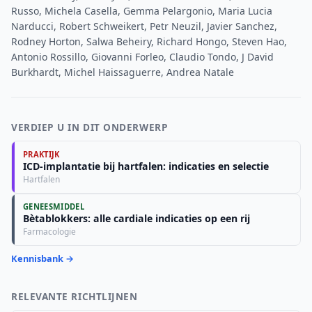
Russo, Michela Casella, Gemma Pelargonio, Maria Lucia
Narducci, Robert Schweikert, Petr Neuzil, Javier Sanchez,
Rodney Horton, Salwa Beheiry, Richard Hongo, Steven Hao,
Antonio Rossillo, Giovanni Forleo, Claudio Tondo, J David
Burkhardt, Michel Haissaguerre, Andrea Natale
VERDIEP U IN DIT ONDERWERP
PRAKTIJK
ICD-implantatie bij hartfalen: indicaties en selectie
Hartfalen
GENEESMIDDEL
Bètablokkers: alle cardiale indicaties op een rij
Farmacologie
Kennisbank →
RELEVANTE RICHTLIJNEN