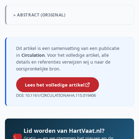
ABSTRACT (ORIGINAL)
Dit artikel is een samenvatting van een publicatie
in
Circulation
. Voor het volledige artikel, alle
details en referenties verwijzen wij u naar de
oorspronkelijke bron.
Lees het volledige artikel
DOI: 10.1161/CIRCULATIONAHA.115.019406
Lid worden van HartVaat.nl?
Gratis — en we stemmen het nieuws en de