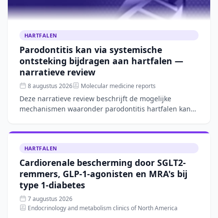
HARTFALEN
Parodontitis kan via systemische
ontsteking bijdragen aan hartfalen —
narratieve review
8 augustus 2026
Molecular medicine reports
Deze narratieve review beschrijft de mogelijke
mechanismen waaronder parodontitis hartfalen kan
verergeren, zoals systemische ontsteking, microbiële
verschuivin
HARTFALEN
Cardiorenale bescherming door SGLT2-
remmers, GLP-1-agonisten en MRA's bij
type 1-diabetes
7 augustus 2026
Endocrinology and metabolism clinics of North America