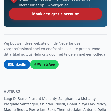
literatuur af op uw vakgebied.
Maak een gratis account
Wij bouwen deze website om de Nederlandse
zorgprofessional snel en onafhankelijk bij te praten. Vond u
dit artikel nuttig? Help ons door het te delen met een collega.
LinkedIn
WhatsApp
AUTEURS
Luigi Di Biase, Prasant Mohanty, Sanghamitra Mohanty,
Pasquale Santangeli, Chintan Trivedi, Dhanunjaya Lakkireddy,
Madhu Reddy, Pierre Jais, Sakis Themistoclakis, Antonio Dello