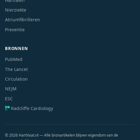
Hartfalen
Nierziekte
Atriumfibrilleren
Preventie
BRONNEN
PubMed
The Lancet
Circulation
NEJM
ESC
Radcliffe Cardiology
© 2026 HartVaat.nl — Alle bronartikelen blijven eigendom van de