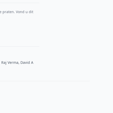
e praten. Vond u dit
, Raj Verma, David A