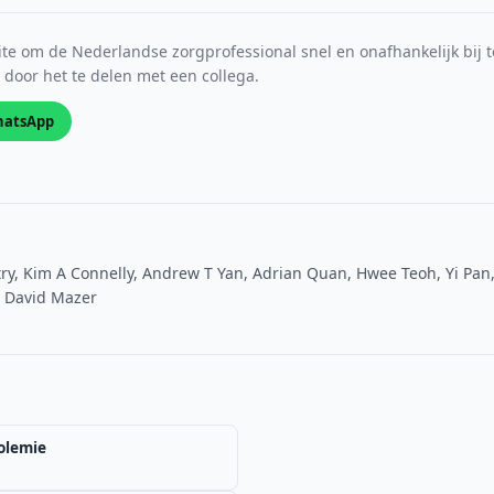
e om de Nederlandse zorgprofessional snel en onafhankelijk bij t
s door het te delen met een collega.
atsApp
stry, Kim A Connelly, Andrew T Yan, Adrian Quan, Hwee Teoh, Yi Pan
 David Mazer
olemie