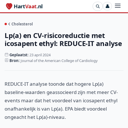
Hart
Vaat
.nl
👤
Cholesterol
Lp(a) en CV-risicoreductie met
icosapent ethyl: REDUCE-IT analyse
Geplaatst:
23 april 2024
Bron:
Journal of the American College of Cardiology
REDUCE-IT analyse toonde dat hogere Lp(a)
baseline-waarden geassocieerd zijn met meer CV-
events maar dat het voordeel van icosapent ethyl
onafhankelijk is van Lp(a). EPA biedt voordeel
ongeacht het Lp(a)-niveau.