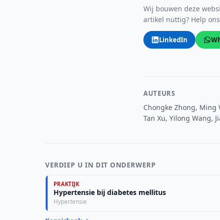
Wij bouwen deze websit
artikel nuttig? Help on
LinkedIn
Wh
AUTEURS
Chongke Zhong, Ming W
Tan Xu, Yilong Wang, J
VERDIEP U IN DIT ONDERWERP
PRAKTIJK
Hypertensie bij diabetes mellitus
Hypertensie