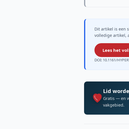
Dit artikel is ee
volledige artikel,
Lees het vol
DOI: 10.1161/HYPE
Lid worde
Gratis — en 
vakgebied.