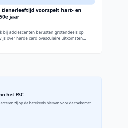
tienerleeftijd voorspelt hart- en
50e jaar
uk bij adolescenten berusten grotendeels op
js over harde cardiovasculaire uitkomsten
an het ESC
lecteren zij op de betekenis hiervan voor de toekomst