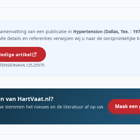
n samenvatting van een publicatie in
Hypertension (Dallas, Tex. : 19
 alle details en referenties verwijzen wij u naar de oorspronkelijke 
ledige artikel
RTENSIONAHA.125.25575
n van HartVaat.nl?
Maak een 
we stemmen het nieuws en de literatuur af op uw