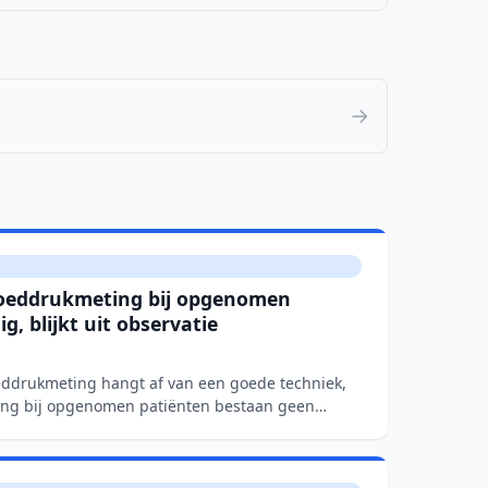
→
loeddrukmeting bij opgenomen
g, blijkt uit observatie
ddrukmeting hangt af van een goede techniek,
ing bij opgenomen patiënten bestaan geen